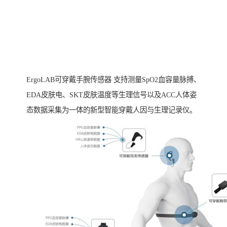
ErgoLAB可穿戴手腕传感器 支持测量SpO2血容量脉搏、
EDA皮肤电、SKT皮肤温度等生理信号以及ACC人体姿
态数据采集为一体的新型智能穿戴人因与生理记录仪。