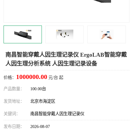
室
人机环境同步云平台
人因测评专家系统
视觉与眼动追踪
南昌智能穿戴人因生理记录仪 ErgoLAB智能穿戴
人因生理分析系统 人因生理记录设备
1000000.00
价格：
元/台 起
产品数量：
100.00台
发货地址：
北京市海淀区
关键词：
南昌智能穿戴人因生理记录仪
发布日期：
2026-08-07