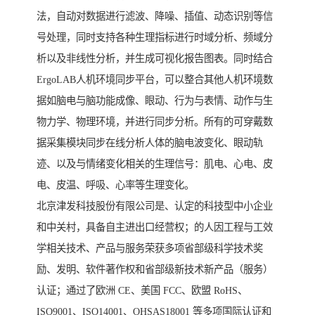
法，自动对数据进行滤波、降噪、插值、动态识别等信
号处理，同时支持各种生理指标进行时域分析、频域分
析以及非线性分析，并生成可视化报告图表。同时结合
ErgoLAB人机环境同步平台，可以整合其他人机环境数
据如脑电与脑功能成像、眼动、行为与表情、动作与生
物力学、物理环境，并进行同步分析。所有的可穿戴数
据采集模块同步在线分析人体的脑电波变化、眼动轨
迹、以及与情绪变化相关的生理信号：肌电、心电、皮
电、皮温、呼吸、心率等生理变化。
北京津发科技股份有限公司是、认定的科技型中小企业
和中关村，具备自主进出口经营权；的人因工程与工效
学相关技术、产品与服务荣获多项省部级科学技术奖
励、发明、软件著作权和省部级新技术新产品（服务）
认证；通过了欧洲 CE、美国 FCC、欧盟 RoHS、
ISO9001、ISO14001、OHSAS18001 等多项国际认证和