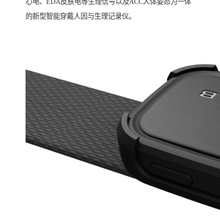
心电、EDA皮肤电等生理信号以及ACC人体姿态为一体
的新型智能穿戴人因与生理记录仪。