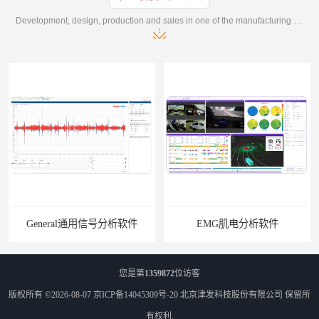
Development, design, production and sales in one of the manufacturing enterprises
General通用信号分析软件
EMG肌电分析软件
您是第
1359872
位访客
版权所有 ©2026-08-07
京ICP备14045309号-20
北京津发科技股份有限公司
保留所
有权利.