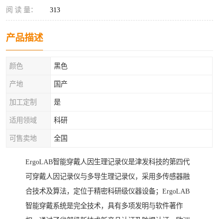
阅 读 量：
313
产品描述
颜色
黑色
产地
国产
加工定制
是
适用领域
科研
可售卖地
全国
ErgoLAB智能穿戴人因生理记录仪是津发科技的第四代
可穿戴人因记录仪与多导生理记录仪，采用多传感器融
合技术及算法，定位于精密科研级仪器设备；ErgoLAB
智能穿戴系统是完全技术，具有多项发明与软件著作