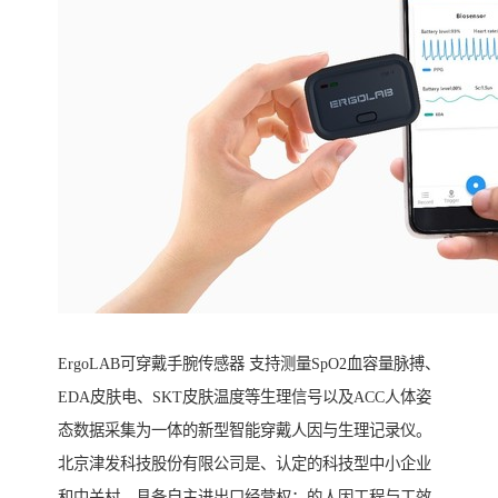
ErgoLAB可穿戴手腕传感器 支持测量SpO2血容量脉搏、
EDA皮肤电、SKT皮肤温度等生理信号以及ACC人体姿
态数据采集为一体的新型智能穿戴人因与生理记录仪。
北京津发科技股份有限公司是、认定的科技型中小企业
和中关村，具备自主进出口经营权；的人因工程与工效