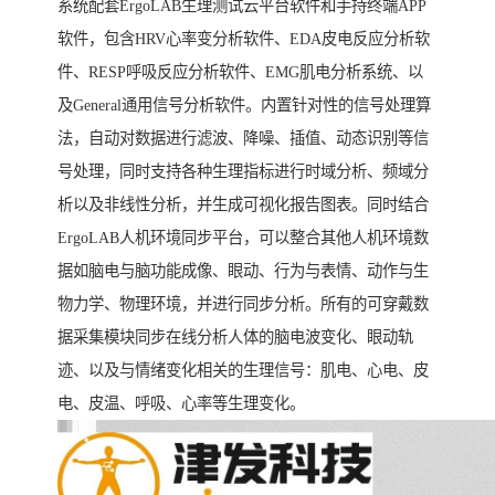
系统配套ErgoLAB生理测试云平台软件和手持终端APP
软件，包含HRV心率变分析软件、EDA皮电反应分析软
件、RESP呼吸反应分析软件、EMG肌电分析系统、以
及General通用信号分析软件。内置针对性的信号处理算
法，自动对数据进行滤波、降噪、插值、动态识别等信
号处理，同时支持各种生理指标进行时域分析、频域分
析以及非线性分析，并生成可视化报告图表。同时结合
ErgoLAB人机环境同步平台，可以整合其他人机环境数
据如脑电与脑功能成像、眼动、行为与表情、动作与生
物力学、物理环境，并进行同步分析。所有的可穿戴数
据采集模块同步在线分析人体的脑电波变化、眼动轨
迹、以及与情绪变化相关的生理信号：肌电、心电、皮
电、皮温、呼吸、心率等生理变化。