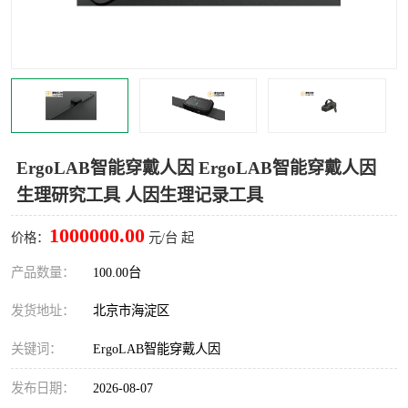
室
人机环境同步云平台
人因测评专家系统
视觉与眼动追踪
ErgoLAB智能穿戴人因 ErgoLAB智能穿戴人因
生理研究工具 人因生理记录工具
1000000.00
价格：
元/台 起
产品数量：
100.00台
发货地址：
北京市海淀区
关键词：
ErgoLAB智能穿戴人因
发布日期：
2026-08-07