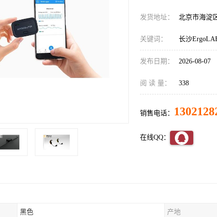
发货地址：
北京市海淀
关键词：
长沙Ergo
发布日期：
2026-08-07
阅 读 量：
338
1302128
销售电话：
在线QQ：
黑色
产地