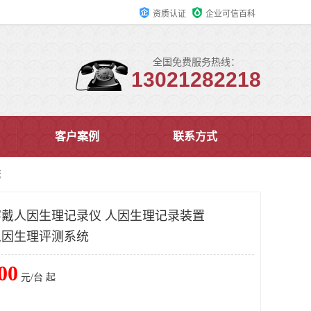
资质认证
企业可信百科
全国免费服务热线：
13021282218
客户案例
联系方式
统
能穿戴人因生理记录仪 人因生理记录装置
戴人因生理评测系统
00
元/台 起