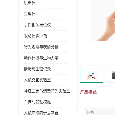
肌电仪
生理仪
事件相关电位仪
眼动仪多少钱
行为观察与表情分析
动作捕捉与生物力学
情绪与生理记录
人机交互实验室
神经营销与消费行为实验室
产品描述
车俩与驾驶模拟
颜色
人机环境同步云平台