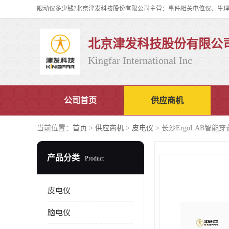
北京津发科技股份有限公
Kingfar International Inc
公司首页
供应商机
当前位置：
首页
>
供应商机
>
皮电仪
> 长沙ErgoLAB智
产品分类
Product
皮电仪
脑电仪