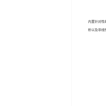
内置针对性
析以及非线