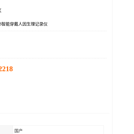
区
LAB智能穿戴人因生理记录仪
2218
国产