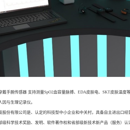
B可穿戴手腕传感器 支持测量SpO2血容量脉搏、EDA皮肤电、SKT皮肤
人因与生理记录仪。
技股份有限公司是、认定的科技型中小企业和中关村，具备自主进出口经
部级科学技术奖励、发明、软件著作权和省部级新技术新产品（服务）认证；通过