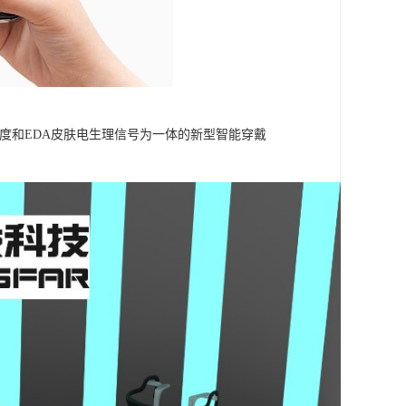
皮肤温度和EDA皮肤电生理信号为一体的新型智能穿戴