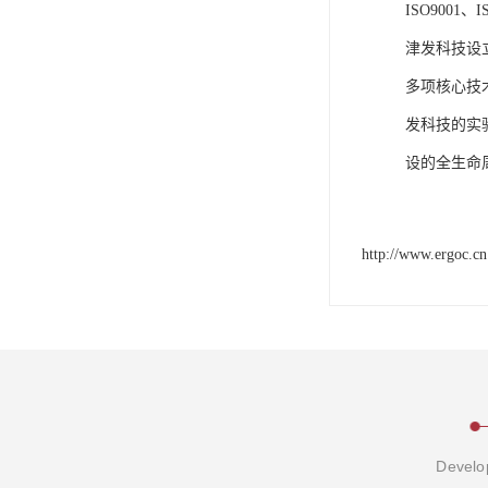
ISO9001
津发科技设
多项核心技
发科技的实
设的全生命
http://www.ergoc.cn
Develop