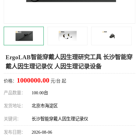
室
人机环境同步云平台
人因测评专家系统
视觉与眼动追踪
ErgoLAB智能穿戴人因生理研究工具 长沙智能穿
戴人因生理记录仪 人因生理记录设备
1000000.00
价格：
元/台 起
产品数量：
100.00台
发货地址：
北京市海淀区
关键词：
长沙智能穿戴人因生理记录仪
发布日期：
2026-08-06