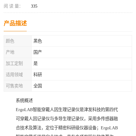
阅 读 量：
335
产品描述
颜色
黑色
产地
国产
加工定制
是
适用领域
科研
可售卖地
全国
系统概述
ErgoLAB智能穿戴人因生理记录仪是津发科技的第四代
可穿戴人因记录仪与多导生理记录仪，采用多传感器融
合技术及算法，定位于精密科研级仪器设备；ErgoLAB