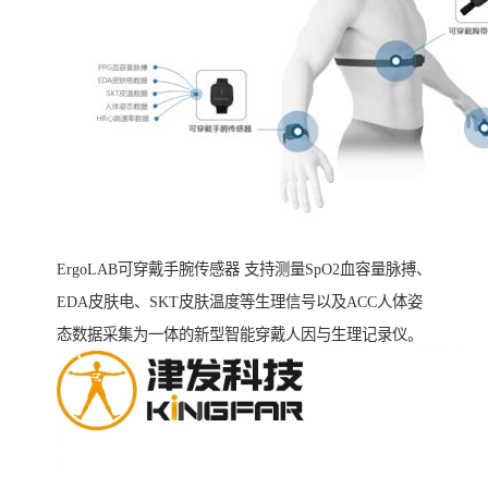
ErgoLAB可穿戴手腕传感器 支持测量SpO2血容量脉搏、
EDA皮肤电、SKT皮肤温度等生理信号以及ACC人体姿
态数据采集为一体的新型智能穿戴人因与生理记录仪。