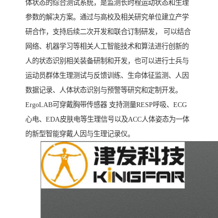
体状态的综合测试系统，是监测长时程运动状态和生理
参数的解决方案。通过与高校及相关研究单位建立产学
研合作，支持后续二次开发和联合订制研发， 可以结合
网络、机器学习等相关人工智能技术和算法进行创新的
人的状态识别相关装备研制和开发，也可以进行士兵与
运动员群体生理测试与反馈训练、生命体征监测、人因
数据记录、人体状态识别与预警等研究和定制开发。
ErgoLAB可穿戴胸带传感器 支持测量RESP呼吸、ECG
心电、EDA皮肤电等生理信号以及ACC人体姿态为一体
的新型智能穿戴人因与生理记录仪。