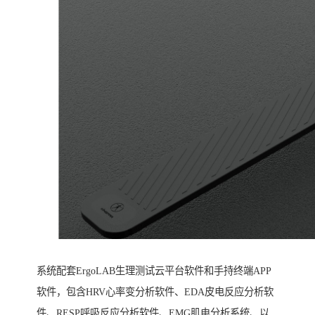
系统配套ErgoLAB生理测试云平台软件和手持终端APP
软件，包含HRV心率变分析软件、EDA皮电反应分析软
件、RESP呼吸反应分析软件、EMG肌电分析系统、以