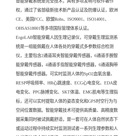
智能穿戴系统是完全技术，具有多项发明与软件著作
权，通过了省部级新技术新产品认证及防爆认证，欧洲
CE、美国FCC、欧盟Rohs、ISO9001、ISO14001、
OHSAS18001等多项国际管理体系认证。
ErgoLAB智能穿戴人因生理记录仪，可穿戴生理监测系
统是一组能佩戴在人体各处的穿戴式多参数综合检测
仪，主要包含2通道耳夹智能穿戴传感器，6通道手腕智
能穿戴传感器，4通道手指智能穿戴传感器，6通道胸带
智能穿戴传感器。可实时监测人体的SpO2血氧含量、
RESP呼吸频率、HR心跳速度、ECG心电变化、EDA皮
电变化、PPG脉搏变化、SKT体温、EMG肌电等生理指
标，还可以实时提取人体的姿态变化和GPS时空行为与
空间位置数据。智能穿戴技术可提供高质量、高精度数
据采集同时被试佩戴舒适，是一套可在人体自然状态下
或运动过程中持续实时监测测试者一系列生理参数和人