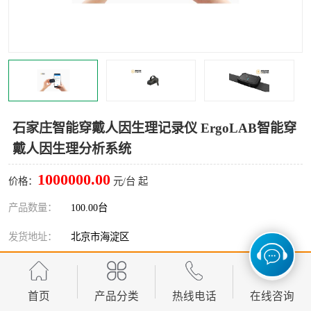
室
人机环境同步云平台
人因测评专家系统
视觉与眼动追踪
石家庄智能穿戴人因生理记录仪 ErgoLAB智能穿
戴人因生理分析系统
1000000.00
价格：
元/台 起
产品数量：
100.00台
发货地址：
北京市海淀区
关键词：
石家庄智能穿戴人因生理记录仪
发布日期：
首页
2026-08-06
产品分类
热线电话
在线咨询