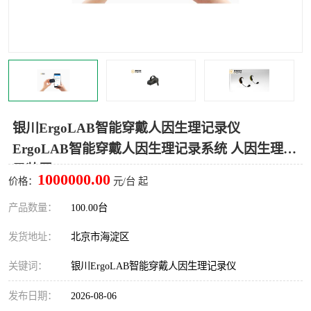
室
人机环境同步云平台
人因测评专家系统
视觉与眼动追踪
银川ErgoLAB智能穿戴人因生理记录仪
ErgoLAB智能穿戴人因生理记录系统 人因生理记
录装置
1000000.00
价格：
元/台 起
产品数量：
100.00台
发货地址：
北京市海淀区
关键词：
银川ErgoLAB智能穿戴人因生理记录仪
发布日期：
2026-08-06