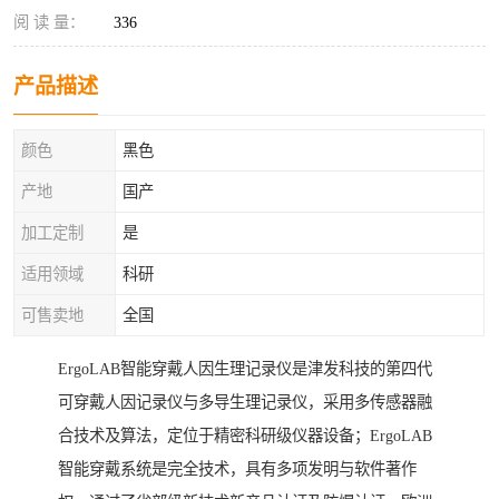
阅 读 量：
336
产品描述
颜色
黑色
产地
国产
加工定制
是
适用领域
科研
可售卖地
全国
ErgoLAB智能穿戴人因生理记录仪是津发科技的第四代
可穿戴人因记录仪与多导生理记录仪，采用多传感器融
合技术及算法，定位于精密科研级仪器设备；ErgoLAB
智能穿戴系统是完全技术，具有多项发明与软件著作