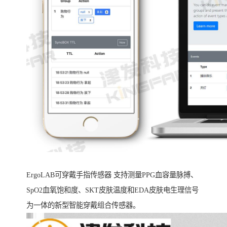
ErgoLAB可穿戴手指传感器 支持测量PPG血容量脉搏、
SpO2血氧饱和度、SKT皮肤温度和EDA皮肤电生理信号
为一体的新型智能穿戴组合传感器。