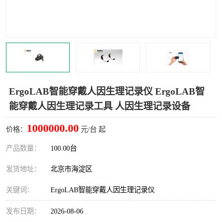
室
人机环境同步云平台
人因测评专家系统
视觉与眼动追踪
ErgoLAB智能穿戴人因生理记录仪 ErgoLAB智
能穿戴人因生理记录工具 人因生理记录设备
1000000.00
价格：
元/台 起
产品数量：
100.00台
发货地址：
北京市海淀区
关键词：
ErgoLAB智能穿戴人因生理记录仪
发布日期：
2026-08-06