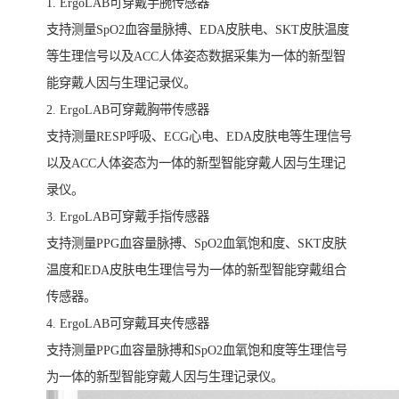
1. ErgoLAB可穿戴手腕传感器
支持测量SpO2血容量脉搏、EDA皮肤电、SKT皮肤温度
等生理信号以及ACC人体姿态数据采集为一体的新型智
能穿戴人因与生理记录仪。
2. ErgoLAB可穿戴胸带传感器
支持测量RESP呼吸、ECG心电、EDA皮肤电等生理信号
以及ACC人体姿态为一体的新型智能穿戴人因与生理记
录仪。
3. ErgoLAB可穿戴手指传感器
支持测量PPG血容量脉搏、SpO2血氧饱和度、SKT皮肤
温度和EDA皮肤电生理信号为一体的新型智能穿戴组合
传感器。
4. ErgoLAB可穿戴耳夹传感器
支持测量PPG血容量脉搏和SpO2血氧饱和度等生理信号
为一体的新型智能穿戴人因与生理记录仪。