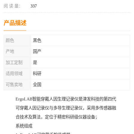
阅 读 量：
337
产品描述
颜色
黑色
产地
国产
加工定制
是
适用领域
科研
可售卖地
全国
ErgoLAB智能穿戴人因生理记录仪是津发科技的第四代
可穿戴人因记录仪与多导生理记录仪，采用多传感器融
合技术及算法，定位于精密科研级仪器设备；
系统组成