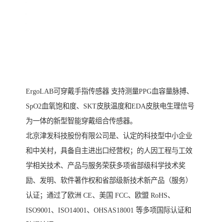
ErgoLAB可穿戴手指传感器 支持测量PPG血容量脉搏、
SpO2血氧饱和度、SKT皮肤温度和EDA皮肤电生理信号
为一体的新型智能穿戴组合传感器。
北京津发科技股份有限公司是、认定的科技型中小企业
和中关村，具备自主进出口经营权；的人因工程与工效
学相关技术、产品与服务荣获多项省部级科学技术奖
励、发明、软件著作权和省部级新技术新产品（服务）
认证；通过了欧洲 CE、美国 FCC、欧盟 RoHS、
ISO9001、ISO14001、OHSAS18001 等多项国际认证和