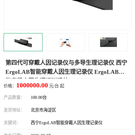
室
人机环境同步云平台
人因测评专家系统
视觉与眼动追踪
第四代可穿戴人因记录仪与多导生理记录仪 西宁
ErgoLAB智能穿戴人因生理记录仪 ErgoLAB智
能穿戴人因生理评测系统
1000000.00
价格：
元/台 起
产品数量：
100.00台
发货地址：
北京市海淀区
关键词：
西宁ErgoLAB智能穿戴人因生理记录仪