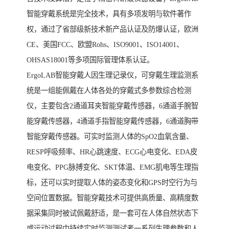
智能穿戴系统是完全技术，具有多项发明与软件著作
权，通过了省部级新技术新产品认证及防爆认证，欧洲
CE、美国FCC、欧盟Rohs、ISO9001、ISO14001、
OHSAS18001等多项国际管理体系认证。
ErgoLAB智能穿戴人因生理记录仪，可穿戴生理监测系
统是一组能佩戴在人体各处的穿戴式多参数综合检测
仪，主要包含2通道耳夹智能穿戴传感器，6通道手腕智
能穿戴传感器，4通道手指智能穿戴传感器，6通道胸带
智能穿戴传感器。可实时监测人体的SpO2血氧含量、
RESP呼吸频率、HR心跳速度、ECG心电变化、EDA皮
电变化、PPG脉搏变化、SKT体温、EMG肌电等生理指
标，还可以实时提取人体的姿态变化和GPS时空行为与
空间位置数据。智能穿戴技术可提供高质量、高精度数
据采集同时被试佩戴舒适，是一套可在人体自然状态下
或运动过程中持续实时监测测试者一系列生理参数和人