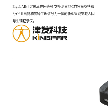
ErgoLAB可穿戴耳夹传感器 支持测量PPG血容量脉搏和
SpO2血氧饱和度等生理信号为一体的新型智能穿戴人因
与生理记录仪。