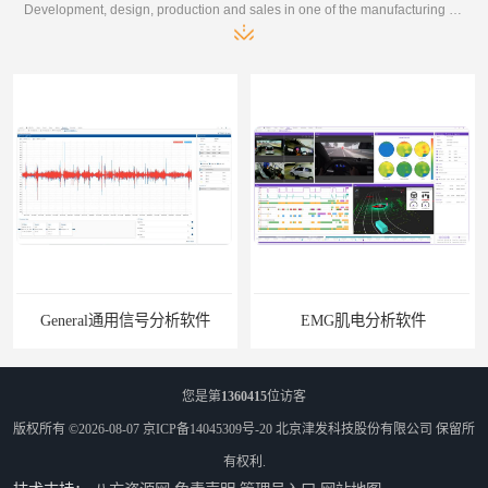
Development, design, production and sales in one of the manufacturing enterprises
General通用信号分析软件
EMG肌电分析软件
您是第
1360415
位访客
版权所有 ©2026-08-07
京ICP备14045309号-20
北京津发科技股份有限公司
保留所
有权利.