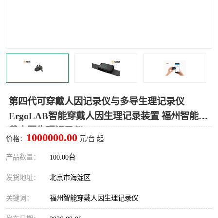
室
人机环境同步云平台
人因测评专家系统
视觉与眼动追踪
第四代可穿戴人因记录仪与多导生理记录仪
ErgoLAB智能穿戴人因生理记录装置 福州智能穿
戴人因生理记录仪
1000000.00
价格：
元/台 起
产品数量：
100.00台
发货地址：
北京市海淀区
关键词：
福州智能穿戴人因生理记录仪