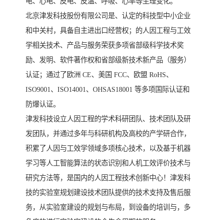
电、心电、皮电、皮温、呼吸、心率等生理变化。
北京津发科技股份有限公司是、认定的科技型中小企业
和中关村，具备自主进出口经营权；的人因工程与工效
学相关技术、产品与服务荣获多项省部级科学技术奖
励、发明、软件著作权和省部级新技术新产品（服务）
认证；通过了欧洲 CE、美国 FCC、欧盟 RoHS、
ISO9001、ISO14001、OHSAS18001 等多项国际认证和
防爆认证。
津发科技设立人因工程的学术科研团队、技术团队及研
发团队，并通过多年与科研机构及高校的产学研合作，
积累了人因与工效学领域多项核心技术，以及基于机器
学习等人工智能算法的状态识别和人机工效评价技术与
研究方法等，是国内的人因工程技术创新中心！津发科
技的实验室规划建设技术团队提供的技术支持及售后服
务，从实验室建设的规划与布局，到设备的培训与，多