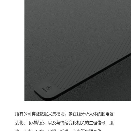
所有的可穿戴数据采集模块同步在线分析人体的脑电波
变化、眼动轨迹、以及与情绪变化相关的生理信号：肌