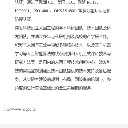
认证；通过了欧洲 CE、美国 FCC、欧盟 RoHS、
ISO9001、ISO14001、OHSAS18001 等多项国际认证和
防爆认证。
津发科技设立人因工程的学术科研团队、技术团队及研
发团队，并通过多年与科研机构及高校的产学研合作，
积累了人因与工效学领域多项核心技术，以及基于机器
学习等人工智能算法的状态识别和人机工效评价技术与
研究方法等，是国内的人因工程技术创新中心！津发科
技的实验室规划建设技术团队提供的技术支持及售后服
务，从实验室建设的规划与布局，到设备的培训与，多
角度的进行实验室建设的全生命周期的服务。
http://www.ergoc.cn