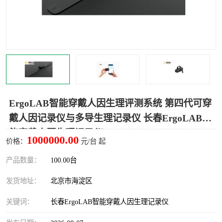
室
人机环境同步云平台
人因测评专家系统
视觉与眼动追踪
ErgoLAB智能穿戴人因生理评测系统 第四代可穿
戴人因记录仪与多导生理记录仪 长春ErgoLAB智
能穿戴人因生理记录仪
1000000.00
价格：
元/台 起
产品数量：
100.00台
发货地址：
北京市海淀区
关键词：
长春ErgoLAB智能穿戴人因生理记录仪