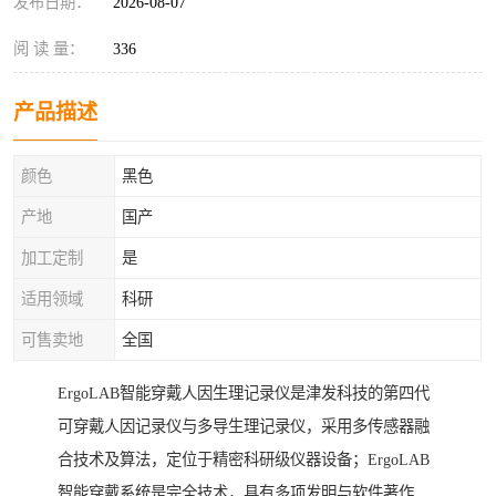
发布日期：
2026-08-07
阅 读 量：
336
产品描述
颜色
黑色
产地
国产
加工定制
是
适用领域
科研
可售卖地
全国
ErgoLAB智能穿戴人因生理记录仪是津发科技的第四代
可穿戴人因记录仪与多导生理记录仪，采用多传感器融
合技术及算法，定位于精密科研级仪器设备；ErgoLAB
智能穿戴系统是完全技术，具有多项发明与软件著作