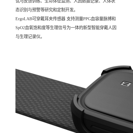
试与反馈训练、生命体征监测、人因数据记录、人体状
态识别与预警等研究和定制开发。
ErgoLAB可穿戴耳夹传感器 支持测量PPG血容量脉搏和
SpO2血氧饱和度等生理信号为一体的新型智能穿戴人因
与生理记录仪。