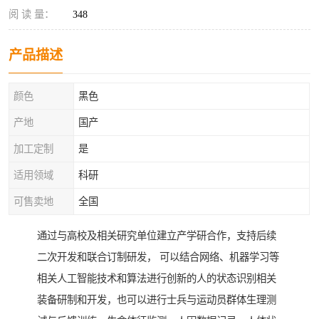
阅 读 量：
348
产品描述
颜色
黑色
产地
国产
加工定制
是
适用领域
科研
可售卖地
全国
通过与高校及相关研究单位建立产学研合作，支持后续
二次开发和联合订制研发， 可以结合网络、机器学习等
相关人工智能技术和算法进行创新的人的状态识别相关
装备研制和开发，也可以进行士兵与运动员群体生理测