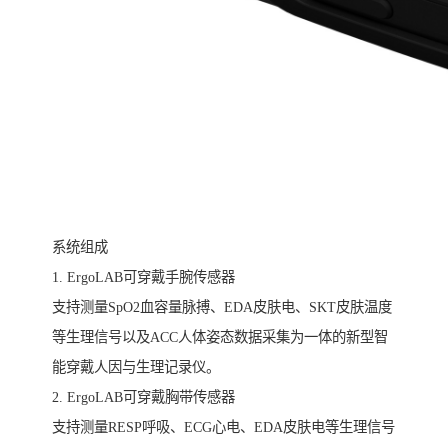
系统组成
1. ErgoLAB可穿戴手腕传感器
支持测量SpO2血容量脉搏、EDA皮肤电、SKT皮肤温度
等生理信号以及ACC人体姿态数据采集为一体的新型智
能穿戴人因与生理记录仪。
2. ErgoLAB可穿戴胸带传感器
支持测量RESP呼吸、ECG心电、EDA皮肤电等生理信号