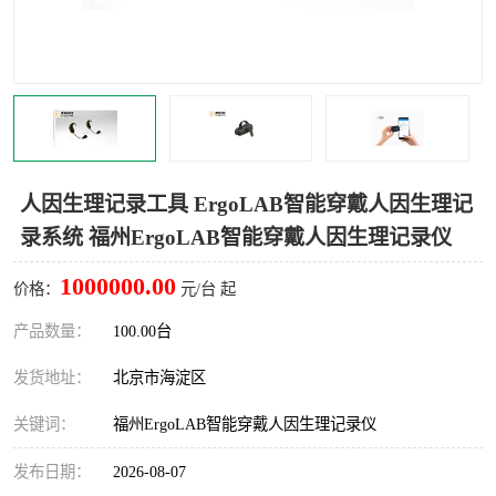
室
人机环境同步云平台
人因测评专家系统
视觉与眼动追踪
人因生理记录工具 ErgoLAB智能穿戴人因生理记
录系统 福州ErgoLAB智能穿戴人因生理记录仪
1000000.00
价格：
元/台 起
产品数量：
100.00台
发货地址：
北京市海淀区
关键词：
福州ErgoLAB智能穿戴人因生理记录仪
发布日期：
2026-08-07