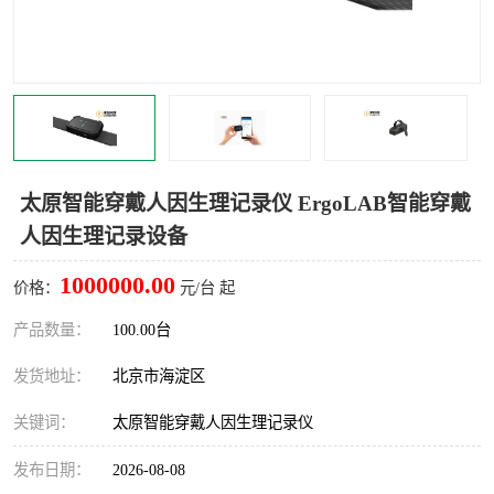
室
人机环境同步云平台
人因测评专家系统
视觉与眼动追踪
太原智能穿戴人因生理记录仪 ErgoLAB智能穿戴
人因生理记录设备
1000000.00
价格：
元/台 起
产品数量：
100.00台
发货地址：
北京市海淀区
关键词：
太原智能穿戴人因生理记录仪
发布日期：
2026-08-08