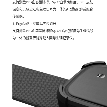
支持测量PPG血容量脉搏、SpO2血氧饱和度、SKT皮肤
温度和EDA皮肤电生理信号为一体的新型智能穿戴组合
传感器。
4. ErgoLAB可穿戴耳夹传感器
支持测量PPG血容量脉搏和SpO2血氧饱和度等生理信号
为一体的新型智能穿戴人因与生理记录仪。