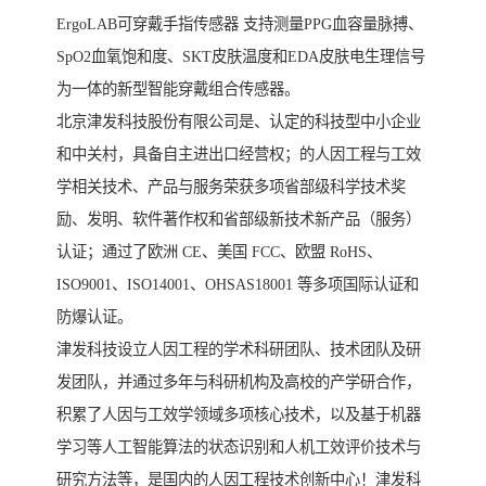
ErgoLAB可穿戴手指传感器 支持测量PPG血容量脉搏、
SpO2血氧饱和度、SKT皮肤温度和EDA皮肤电生理信号
为一体的新型智能穿戴组合传感器。
北京津发科技股份有限公司是、认定的科技型中小企业
和中关村，具备自主进出口经营权；的人因工程与工效
学相关技术、产品与服务荣获多项省部级科学技术奖
励、发明、软件著作权和省部级新技术新产品（服务）
认证；通过了欧洲 CE、美国 FCC、欧盟 RoHS、
ISO9001、ISO14001、OHSAS18001 等多项国际认证和
防爆认证。
津发科技设立人因工程的学术科研团队、技术团队及研
发团队，并通过多年与科研机构及高校的产学研合作，
积累了人因与工效学领域多项核心技术，以及基于机器
学习等人工智能算法的状态识别和人机工效评价技术与
研究方法等，是国内的人因工程技术创新中心！津发科