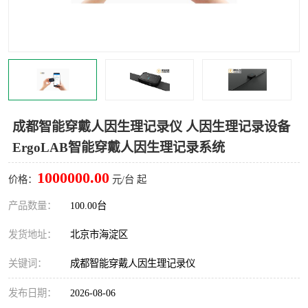
室
人机环境同步云平台
人因测评专家系统
视觉与眼动追踪
成都智能穿戴人因生理记录仪 人因生理记录设备
ErgoLAB智能穿戴人因生理记录系统
1000000.00
价格：
元/台 起
产品数量：
100.00台
发货地址：
北京市海淀区
关键词：
成都智能穿戴人因生理记录仪
发布日期：
2026-08-06