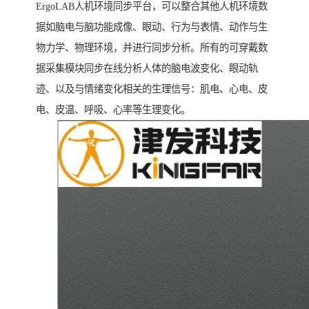
ErgoLAB人机环境同步平台，可以整合其他人机环境数
据如脑电与脑功能成像、眼动、行为与表情、动作与生
物力学、物理环境，并进行同步分析。所有的可穿戴数
据采集模块同步在线分析人体的脑电波变化、眼动轨
迹、以及与情绪变化相关的生理信号：肌电、心电、皮
电、皮温、呼吸、心率等生理变化。