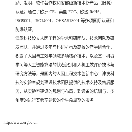
励、发明、软件著作权和省部级新技术新产品（服务）
认证；通过了欧洲 CE、美国 FCC、欧盟 RoHS、
ISO9001、ISO14001、OHSAS18001 等多项国际认证和
防爆认证。
津发科技设立人因工程的学术科研团队、技术团队及研
发团队，并通过多年与科研机构及高校的产学研合作，
积累了人因与工效学领域多项核心技术，以及基于机器
学习等人工智能算法的状态识别和人机工效评价技术与
研究方法等，是国内的人因工程技术创新中心！津发科
技的实验室规划建设技术团队提供的技术支持及售后服
务，从实验室建设的规划与布局，到设备的培训与，多
角度的进行实验室建设的全生命周期的服务。
http://www.ergoc.cn