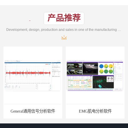
产品推荐
Development, design, production and sales in one of the manufacturing enterprises
General通用信号分析软件
EMG肌电分析软件