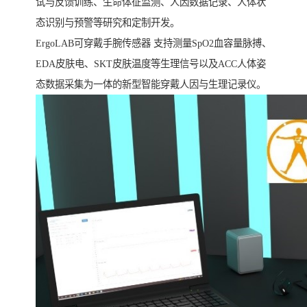
试与反馈训练、生命体征监测、人因数据记录、人体状
态识别与预警等研究和定制开发。
ErgoLAB可穿戴手腕传感器 支持测量SpO2血容量脉搏、
EDA皮肤电、SKT皮肤温度等生理信号以及ACC人体姿
态数据采集为一体的新型智能穿戴人因与生理记录仪。