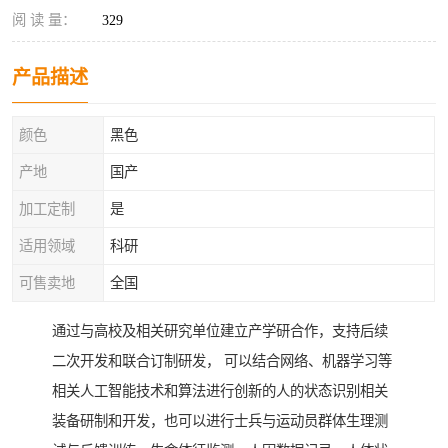
阅 读 量：
329
产品描述
颜色
黑色
产地
国产
加工定制
是
适用领域
科研
可售卖地
全国
通过与高校及相关研究单位建立产学研合作，支持后续
二次开发和联合订制研发， 可以结合网络、机器学习等
相关人工智能技术和算法进行创新的人的状态识别相关
装备研制和开发，也可以进行士兵与运动员群体生理测