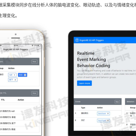
据采集模块同步在线分析人体的脑电波变化、眼动轨迹、以及与情绪变化
生理变化。