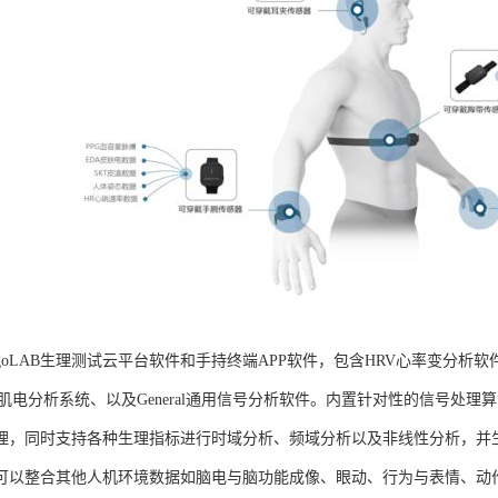
goLAB生理测试云平台软件和手持终端APP软件，包含HRV心率变分析软
G肌电分析系统、以及General通用信号分析软件。内置针对性的信号处
理，同时支持各种生理指标进行时域分析、频域分析以及非线性分析，并生成
可以整合其他人机环境数据如脑电与脑功能成像、眼动、行为与表情、动