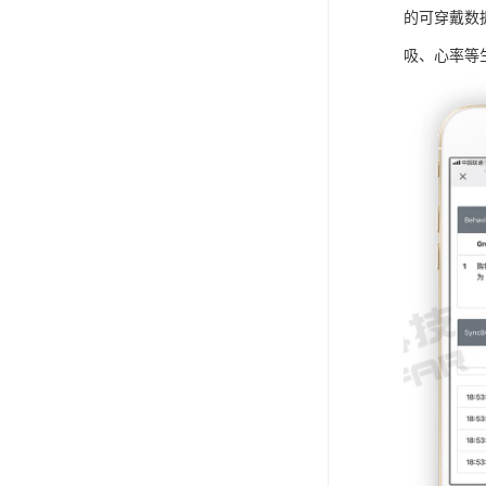
的可穿戴数
吸、心率等