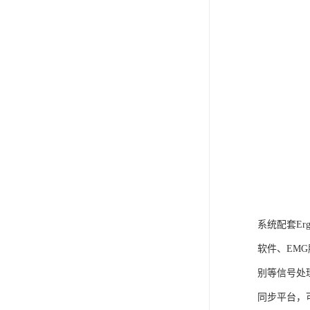
系统配套Er
软件、EM
别等信号处
同步平台，