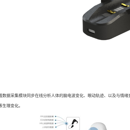
戴数据采集模块同步在线分析人体的脑电波变化、眼动轨迹、以及与情绪
等生理变化。