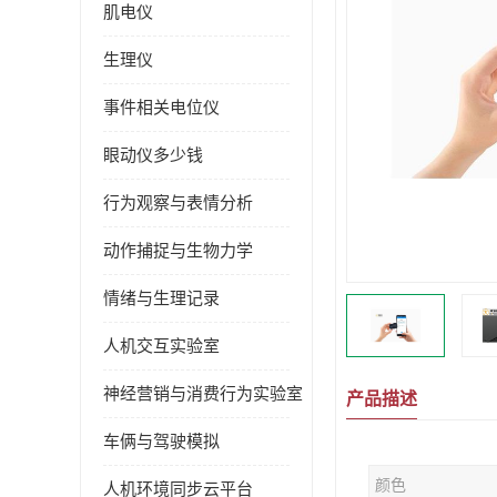
肌电仪
生理仪
事件相关电位仪
眼动仪多少钱
行为观察与表情分析
动作捕捉与生物力学
情绪与生理记录
人机交互实验室
神经营销与消费行为实验室
产品描述
车俩与驾驶模拟
颜色
人机环境同步云平台