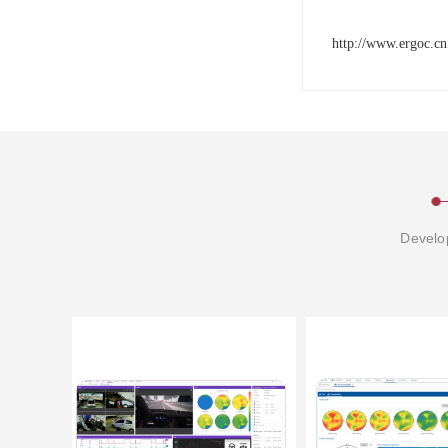
http://www.ergoc.cn
Develop