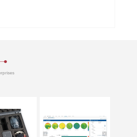
erprises