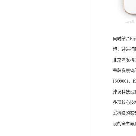
同时结合E
境，并进行
北京津发科
荣获多项省
ISO9001
津发科技设
多项核心技
发科技的实
设的全生命