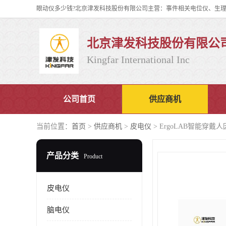
北京津发科技股份有限公
Kingfar International Inc
公司首页
供应商机
当前位置：
首页
>
供应商机
>
皮电仪
> ErgoLAB智能穿
产品分类
Product
皮电仪
脑电仪