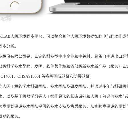
rgoLAB人机环境同步平台，可以整合其他人机环境数据如脑电与脑功能
同步分析。
技股份有限公司是、认定的科技型中小企业和中关村，具备自主进出口经
部级科学技术奖励、发明、软件著作权和省部级新技术新产品（服务）认证；通过
、ISO14001、OHSAS18001 等多项国际认证和防爆认证。
立人因工程的学术科研团队、技术团队及研发团队，并通过多年与科研机
术，以及基于机器学习等人工智能算法的状态识别和人机工效评价技术与
验室规划建设技术团队提供的技术支持及售后服务，从实验室建设的规划
周期的服务。