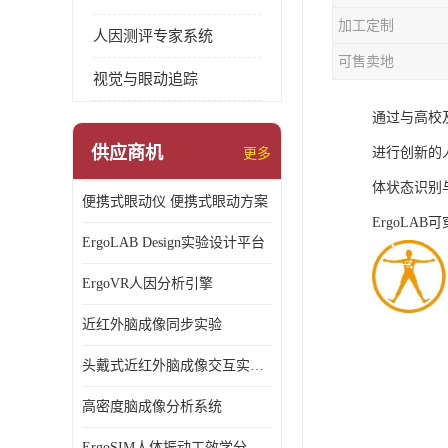
加工定制
人因测评专家系统
可售卖地
视觉与眼动追踪
通过与高校
供应商机
进行创新的
更多
体状态识别
便携式眼动仪 便携式眼动方案
ErgoLA
ErgoLAB Design实验设计平台
ErgoVR人因分析引擎
近红外脑成像同步实验
头戴式近红外脑成像交互实验室
高密度脑成像分析系统
ErgoSIM人体振动工效学分析系统