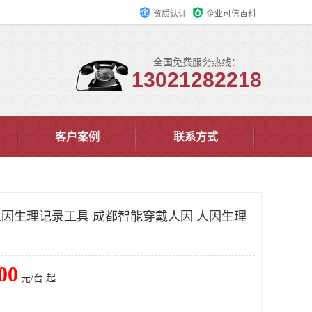
资质认证
企业可信百科
全国免费服务热线：
13021282218
客户案例
联系方式
戴人因生理记录工具 成都智能穿戴人因 人因生理
00
元/台 起