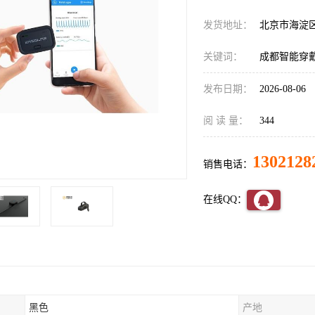
发货地址：
北京市海淀
关键词：
成都智能穿
发布日期：
2026-08-06
阅 读 量：
344
1302128
销售电话：
在线QQ：
黑色
产地