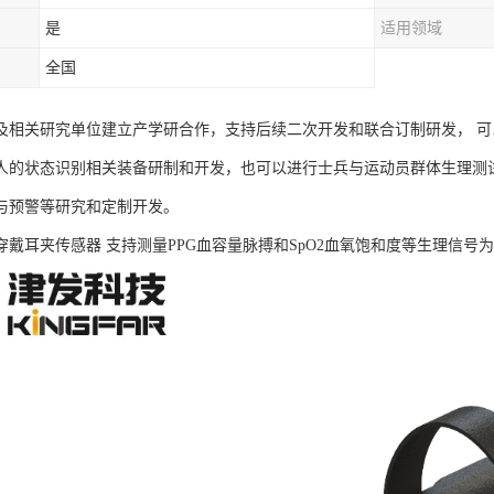
是
适用领域
全国
及相关研究单位建立产学研合作，支持后续二次开发和联合订制研发， 
人的状态识别相关装备研制和开发，也可以进行士兵与运动员群体生理测
与预警等研究和定制开发。
B可穿戴耳夹传感器 支持测量PPG血容量脉搏和SpO2血氧饱和度等生理