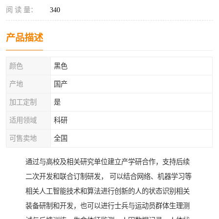
阅 读 量：
340
产品描述
颜色
黑色
产地
国产
加工定制
是
适用领域
科研
可售卖地
全国
通过与高校及相关研究单位建立产学研合作，支持后续
二次开发和联合订制研发， 可以结合网络、机器学习等
相关人工智能技术和算法进行创新的人的状态识别相关
装备研制和开发，也可以进行士兵与运动员群体生理测