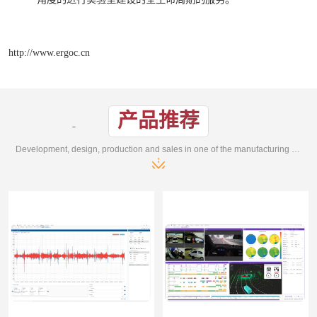
http://www.ergoc.cn
产品推荐
Development, design, production and sales in one of the manufacturing enterprises