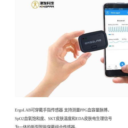
ErgoLAB可穿戴手指传感器 支持测量PPG血容量脉搏、
SpO2血氧饱和度、SKT皮肤温度和EDA皮肤电生理信号
为一体的新型智能穿戴组合传感器。