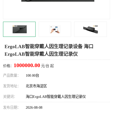
室
人机环境同步云平台
人因测评专家系统
视觉与眼动追踪
ErgoLAB智能穿戴人因生理记录设备 海口
ErgoLAB智能穿戴人因生理记录仪
1000000.00
价格：
元/台 起
产品数量：
100.00台
发货地址：
北京市海淀区
关键词：
海口ErgoLAB智能穿戴人因生理记录仪
发布日期：
2026-08-08