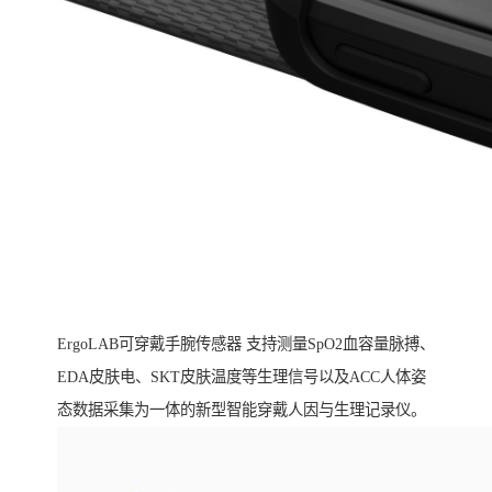
ErgoLAB可穿戴手腕传感器 支持测量SpO2血容量脉搏、
EDA皮肤电、SKT皮肤温度等生理信号以及ACC人体姿
态数据采集为一体的新型智能穿戴人因与生理记录仪。