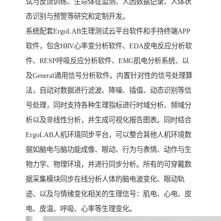
试与反馈训练、生命体征监测、人因数据记录、人体状
态识别与预警等研究和定制开发。
系统配套ErgoLAB生理测试云平台软件和手持终端APP
软件，包含HRV心率变分析软件、EDA皮电反应分析软
件、RESP呼吸反应分析软件、EMG肌电分析系统、以
及General通用信号分析软件。内置针对性的信号处理算
法，自动对数据进行滤波、降噪、插值、动态识别等信
号处理，同时支持各种生理指标进行时域分析、频域分
析以及非线性分析，并生成可视化报告图表。同时结合
ErgoLAB人机环境同步平台，可以整合其他人机环境数
据如脑电与脑功能成像、眼动、行为与表情、动作与生
物力学、物理环境，并进行同步分析。所有的可穿戴数
据采集模块同步在线分析人体的脑电波变化、眼动轨
迹、以及与情绪变化相关的生理信号：肌电、心电、皮
电、皮温、呼吸、心率等生理变化。