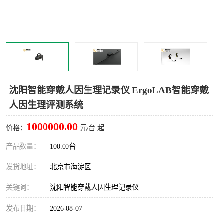
室
人机环境同步云平台
人因测评专家系统
视觉与眼动追踪
沈阳智能穿戴人因生理记录仪 ErgoLAB智能穿戴
人因生理评测系统
1000000.00
价格：
元/台 起
产品数量：
100.00台
发货地址：
北京市海淀区
关键词：
沈阳智能穿戴人因生理记录仪
发布日期：
2026-08-07