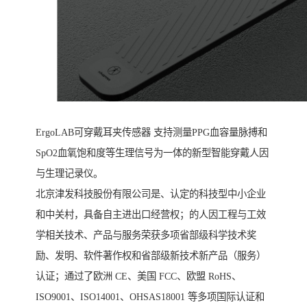
ErgoLAB可穿戴耳夹传感器 支持测量PPG血容量脉搏和
SpO2血氧饱和度等生理信号为一体的新型智能穿戴人因
与生理记录仪。
北京津发科技股份有限公司是、认定的科技型中小企业
和中关村，具备自主进出口经营权；的人因工程与工效
学相关技术、产品与服务荣获多项省部级科学技术奖
励、发明、软件著作权和省部级新技术新产品（服务）
认证；通过了欧洲 CE、美国 FCC、欧盟 RoHS、
ISO9001、ISO14001、OHSAS18001 等多项国际认证和