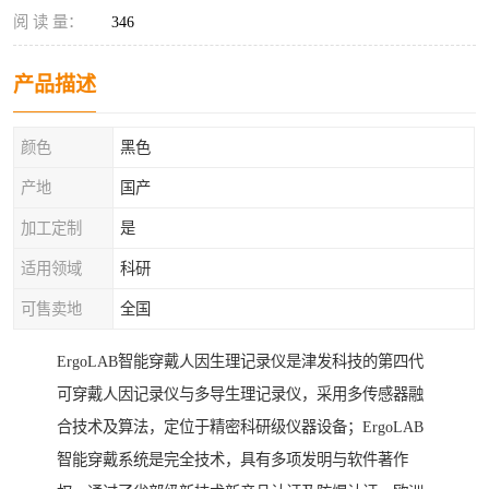
阅 读 量：
346
产品描述
颜色
黑色
产地
国产
加工定制
是
适用领域
科研
可售卖地
全国
ErgoLAB智能穿戴人因生理记录仪是津发科技的第四代
可穿戴人因记录仪与多导生理记录仪，采用多传感器融
合技术及算法，定位于精密科研级仪器设备；ErgoLAB
智能穿戴系统是完全技术，具有多项发明与软件著作