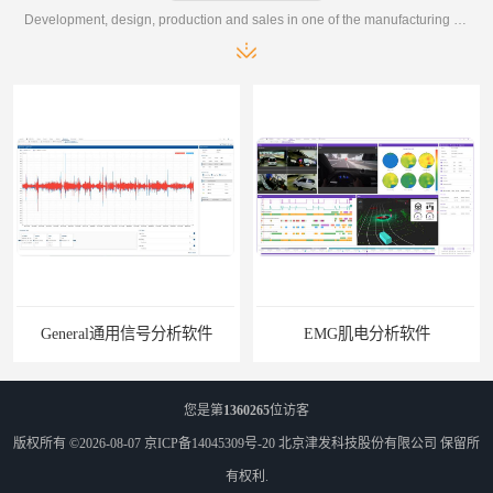
Development, design, production and sales in one of the manufacturing enterprises
General通用信号分析软件
EMG肌电分析软件
您是第
1360265
位访客
版权所有 ©2026-08-07
京ICP备14045309号-20
北京津发科技股份有限公司
保留所
有权利.