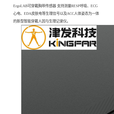
ErgoLAB可穿戴胸带传感器 支持测量RESP呼吸、ECG
心电、EDA皮肤电等生理信号以及ACC人体姿态为一体
的新型智能穿戴人因与生理记录仪。