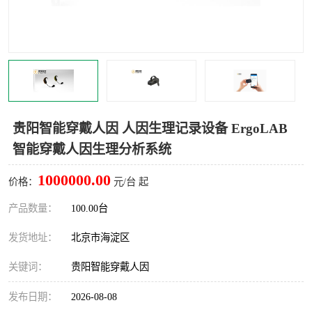
室
人机环境同步云平台
人因测评专家系统
视觉与眼动追踪
贵阳智能穿戴人因 人因生理记录设备 ErgoLAB
智能穿戴人因生理分析系统
1000000.00
价格：
元/台 起
产品数量：
100.00台
发货地址：
北京市海淀区
关键词：
贵阳智能穿戴人因
发布日期：
2026-08-08