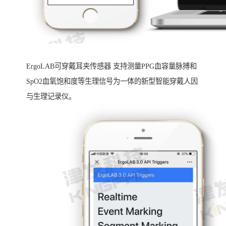
ErgoLAB可穿戴耳夹传感器 支持测量PPG血容量脉搏和
SpO2血氧饱和度等生理信号为一体的新型智能穿戴人因
与生理记录仪。