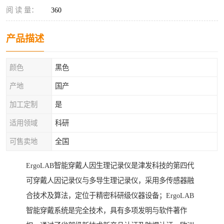
阅 读 量：
360
产品描述
颜色
黑色
产地
国产
加工定制
是
适用领域
科研
可售卖地
全国
ErgoLAB智能穿戴人因生理记录仪是津发科技的第四代
可穿戴人因记录仪与多导生理记录仪，采用多传感器融
合技术及算法，定位于精密科研级仪器设备；ErgoLAB
智能穿戴系统是完全技术，具有多项发明与软件著作