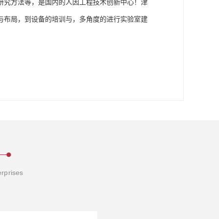
研究方法等，是国内的人因工程技术创新中心！津
与布局，到设备的培训与，多角度的进行实验室建
erprises