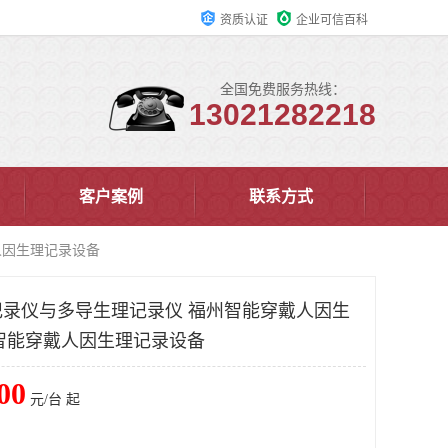
资质认证
企业可信百科
全国免费服务热线：
13021282218
客户案例
联系方式
人因生理记录设备
录仪与多导生理记录仪 福州智能穿戴人因生
AB智能穿戴人因生理记录设备
00
元/台 起