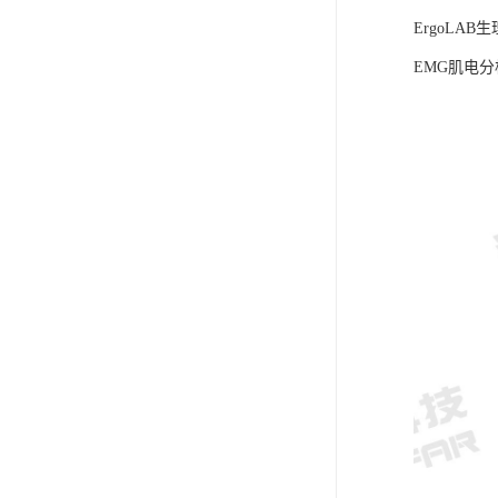
ErgoLA
EMG肌电分