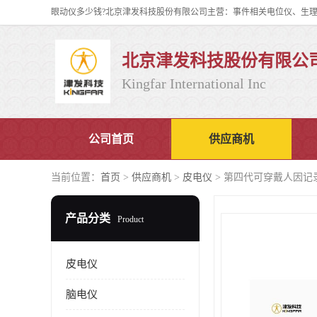
北京津发科技股份有限公
Kingfar International Inc
公司首页
供应商机
当前位置：
首页
>
供应商机
>
皮电仪
> 第四代可穿戴人因记
产品分类
Product
皮电仪
脑电仪