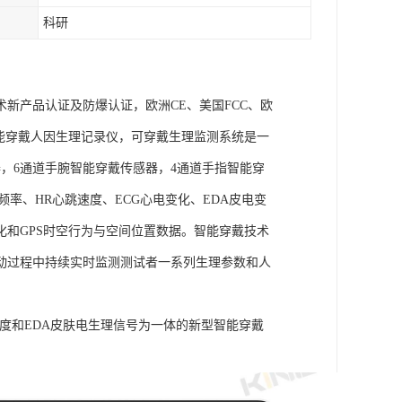
科研
术新产品认证及防爆认证，欧洲CE、美国FCC、欧
goLAB智能穿戴人因生理记录仪，可穿戴生理监测系统是一
，6通道手腕智能穿戴传感器，4通道手指智能穿
频率、HR心跳速度、ECG心电变化、EDA皮电变
化和GPS时空行为与空间位置数据。智能穿戴技术
动过程中持续实时监测测试者一系列生理参数和人
皮肤温度和EDA皮肤电生理信号为一体的新型智能穿戴