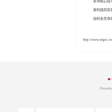
多项核心技
发科技的实
设的全生命
http://www.ergoc.cn
Develop