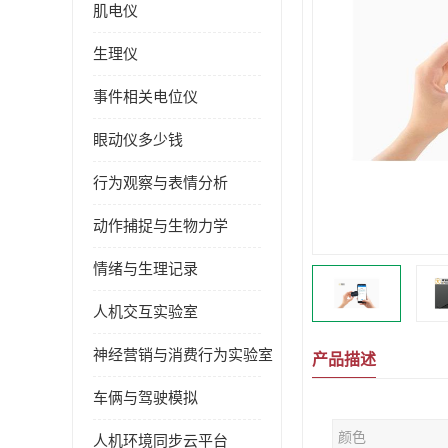
肌电仪
生理仪
事件相关电位仪
眼动仪多少钱
行为观察与表情分析
动作捕捉与生物力学
情绪与生理记录
人机交互实验室
神经营销与消费行为实验室
产品描述
车俩与驾驶模拟
颜色
人机环境同步云平台