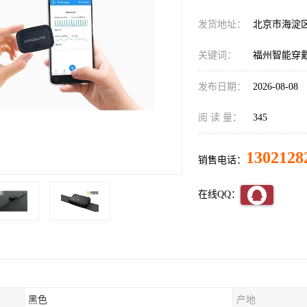
发货地址：
北京市海淀
关键词：
福州智能穿
发布日期：
2026-08-08
阅 读 量：
345
1302128
销售电话：
在线QQ：
黑色
产地