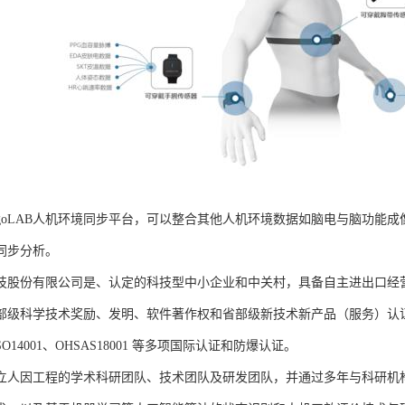
rgoLAB人机环境同步平台，可以整合其他人机环境数据如脑电与脑功能
同步分析。
技股份有限公司是、认定的科技型中小企业和中关村，具备自主进出口经
部级科学技术奖励、发明、软件著作权和省部级新技术新产品（服务）认证；通过
、ISO14001、OHSAS18001 等多项国际认证和防爆认证。
立人因工程的学术科研团队、技术团队及研发团队，并通过多年与科研机