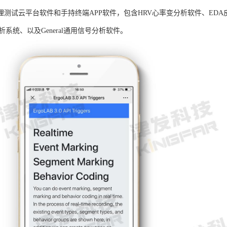
B生理测试云平台软件和手持终端APP软件，包含HRV心率变分析软件、ED
析系统、以及General通用信号分析软件。