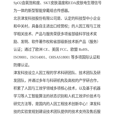
SpO2血氧饱和度、SKT皮肤温度和EDA皮肤电生理信号
为一体的新型智能穿戴组合传感器。
北京津发科技股份有限公司是、认定的科技型中小企业
和中关村，具备自主进出口经营权；的人因工程与工效
学相关技术、产品与服务荣获多项省部级科学技术奖
励、发明、软件著作权和省部级新技术新产品（服务）
认证；通过了欧洲 CE、美国 FCC、欧盟 RoHS、
ISO9001、ISO14001、OHSAS18001 等多项国际认证和
防爆认证。
津发科技设立人因工程的学术科研团队、技术团队及研
发团队，并通过多年与科研机构及高校的产学研合作，
积累了人因与工效学领域多项核心技术，以及基于机器
学习等人工智能算法的状态识别和人机工效评价技术与
研究方法等，是国内的人因工程技术创新中心！津发科
技的实验室规划建设技术团队提供的技术支持及售后服