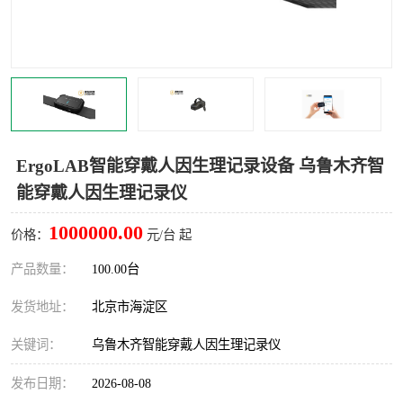
室
人机环境同步云平台
人因测评专家系统
视觉与眼动追踪
ErgoLAB智能穿戴人因生理记录设备 乌鲁木齐智
能穿戴人因生理记录仪
1000000.00
价格：
元/台 起
产品数量：
100.00台
发货地址：
北京市海淀区
关键词：
乌鲁木齐智能穿戴人因生理记录仪
发布日期：
2026-08-08