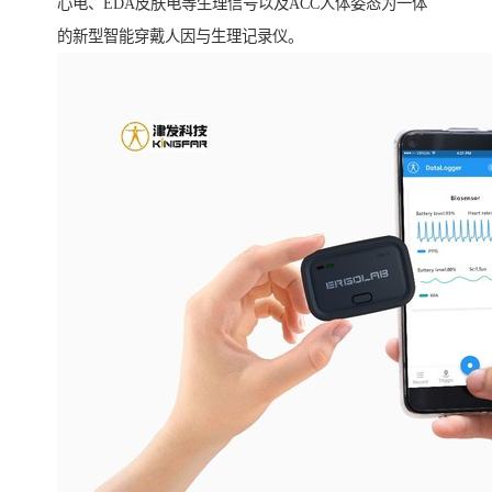
心电、EDA皮肤电等生理信号以及ACC人体姿态为一体
的新型智能穿戴人因与生理记录仪。