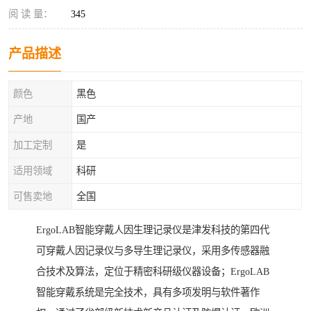
阅 读 量：
345
产品描述
颜色
黑色
产地
国产
加工定制
是
适用领域
科研
可售卖地
全国
ErgoLAB智能穿戴人因生理记录仪是津发科技的第四代
可穿戴人因记录仪与多导生理记录仪，采用多传感器融
合技术及算法，定位于精密科研级仪器设备；ErgoLAB
智能穿戴系统是完全技术，具有多项发明与软件著作