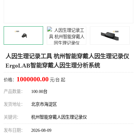
室
人机环境同步云平台
人因测评专家系统
视觉与眼动追踪
人因生理记录工具 杭州智能穿戴人因生理记录仪
ErgoLAB智能穿戴人因生理分析系统
1000000.00
价格：
元/台 起
产品数量：
100.00台
发货地址：
北京市海淀区
关键词：
杭州智能穿戴人因生理记录仪
发布日期：
2026-08-09