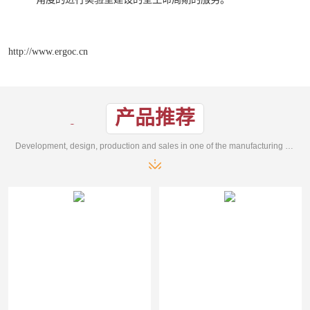
http://www.ergoc.cn
产品推荐
Development, design, production and sales in one of the manufacturing enterprises