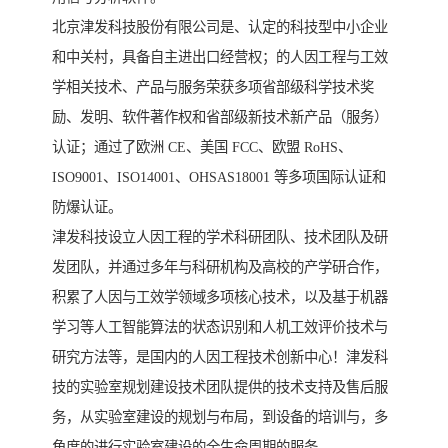
北京津发科技股份有限公司是、认定的科技型中小企业
和中关村，具备自主进出口经营权；的人因工程与工效
学相关技术、产品与服务荣获多项省部级科学技术奖
励、发明、软件著作权和省部级新技术新产品（服务）
认证；通过了欧洲 CE、美国 FCC、欧盟 RoHS、
ISO9001、ISO14001、OHSAS18001 等多项国际认证和
防爆认证。
津发科技设立人因工程的学术科研团队、技术团队及研
发团队，并通过多年与科研机构及高校的产学研合作，
积累了人因与工效学领域多项核心技术，以及基于机器
学习等人工智能算法的状态识别和人机工效评价技术与
研究方法等，是国内的人因工程技术创新中心！津发科
技的实验室规划建设技术团队提供的技术支持及售后服
务，从实验室建设的规划与布局，到设备的培训与，多
角度的进行实验室建设的全生命周期的服务。