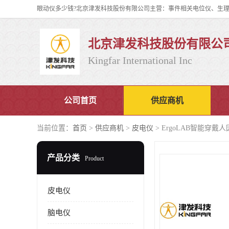
北京津发科技股份有限公
Kingfar International Inc
公司首页
供应商机
当前位置：
首页
>
供应商机
>
皮电仪
> ErgoLAB智能穿
产品分类
Product
皮电仪
脑电仪