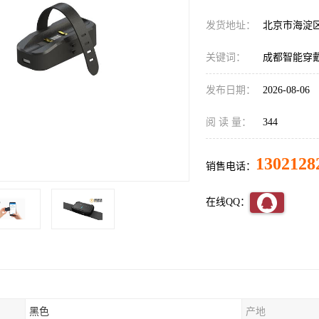
发货地址：
北京市海淀
关键词：
成都智能穿
发布日期：
2026-08-06
阅 读 量：
344
1302128
销售电话：
在线QQ：
黑色
产地