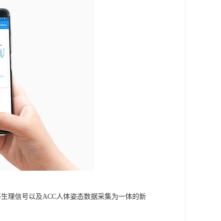
温度等生理信号以及ACC人体姿态数据采集为一体的新