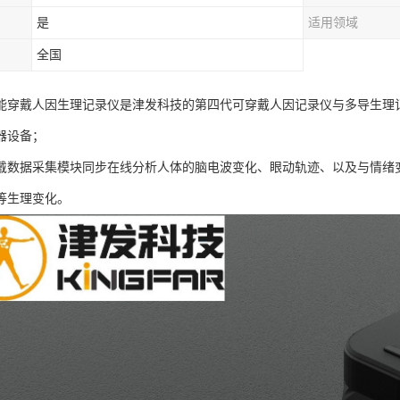
是
适用领域
全国
AB智能穿戴人因生理记录仪是津发科技的第四代可穿戴人因记录仪与多导生
器设备；
戴数据采集模块同步在线分析人体的脑电波变化、眼动轨迹、以及与情绪
等生理变化。