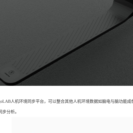
rgoLAB人机环境同步平台，可以整合其他人机环境数据如脑电与脑功能
同步分析。