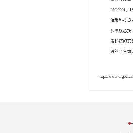
ISO9001
津发科技设
多项核心技
发科技的实
设的全生命
http://www.ergoc.cn