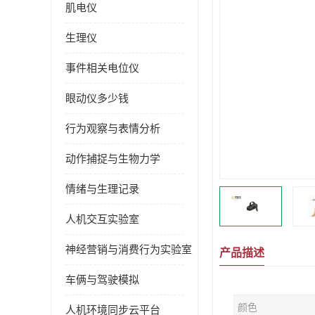
肌电仪
生理仪
事件相关电位仪
眼动仪多少钱
行为观察与表情分析
动作捕捉与生物力学
情绪与生理记录
人机交互实验室
神经营销与消费行为实验室
产品描述
车俩与驾驶模拟
颜色
人机环境同步云平台