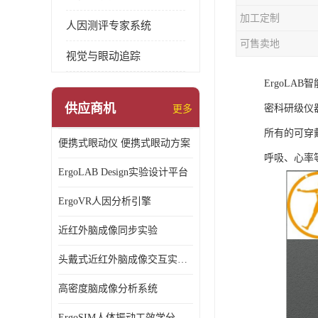
加工定制
人因测评专家系统
可售卖地
视觉与眼动追踪
ErgoL
供应商机
密科研级仪
更多
所有的可穿
便携式眼动仪 便携式眼动方案
呼吸、心率
ErgoLAB Design实验设计平台
ErgoVR人因分析引擎
近红外脑成像同步实验
头戴式近红外脑成像交互实验室
高密度脑成像分析系统
ErgoSIM人体振动工效学分析系统