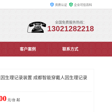
资质认证
企业可信百科
全国免费服务热线：
13021282218
客户案例
联系方式
戴人因生理记录装置 成都智能穿戴人因生理记录
00
元/台 起