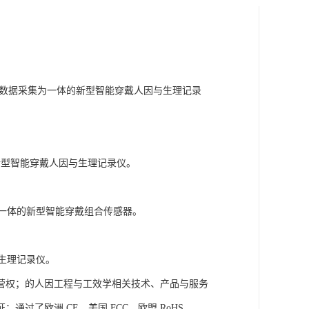
姿态数据采集为一体的新型智能穿戴人因与生理记录
的新型智能穿戴人因与生理记录仪。
号为一体的新型智能穿戴组合传感器。
与生理记录仪。
营权；的人因工程与工效学相关技术、产品与服务
了欧洲 CE、美国 FCC、欧盟 RoHS、