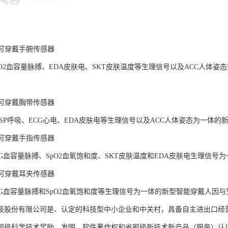
LAB可穿戴手腕传感器
pO2血容量脉搏、EDA皮肤电、SKT皮肤温度等生理信号以及ACC人体
LAB可穿戴胸带传感器
ESP呼吸、ECG心电、EDA皮肤电等生理信号以及ACC人体姿态为一体
LAB可穿戴手指传感器
PG血容量脉搏、SpO2血氧饱和度、SKT皮肤温度和EDA皮肤电生理信
LAB可穿戴耳夹传感器
PG血容量脉搏和SpO2血氧饱和度等生理信号为一体的新型智能穿戴人因
技股份有限公司是、认定的科技型中小企业和中关村，具备自主进出口经
部级科学技术奖励、发明、软件著作权和省部级新技术新产品（服务）认证；通过