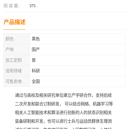
阅 读 量：
375
产品描述
颜色
黑色
产地
国产
加工定制
是
适用领域
科研
可售卖地
全国
通过与高校及相关研究单位建立产学研合作，支持后续
二次开发和联合订制研发， 可以结合网络、机器学习等
相关人工智能技术和算法进行创新的人的状态识别相关
装备研制和开发，也可以进行士兵与运动员群体生理测