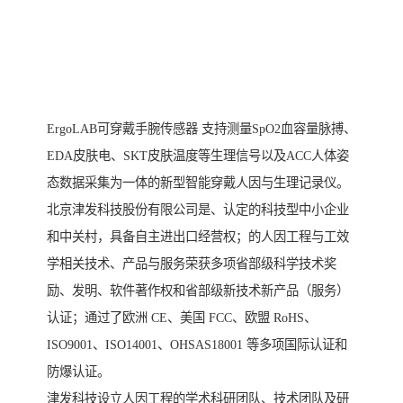
ErgoLAB可穿戴手腕传感器 支持测量SpO2血容量脉搏、
EDA皮肤电、SKT皮肤温度等生理信号以及ACC人体姿
态数据采集为一体的新型智能穿戴人因与生理记录仪。
北京津发科技股份有限公司是、认定的科技型中小企业
和中关村，具备自主进出口经营权；的人因工程与工效
学相关技术、产品与服务荣获多项省部级科学技术奖
励、发明、软件著作权和省部级新技术新产品（服务）
认证；通过了欧洲 CE、美国 FCC、欧盟 RoHS、
ISO9001、ISO14001、OHSAS18001 等多项国际认证和
防爆认证。
津发科技设立人因工程的学术科研团队、技术团队及研