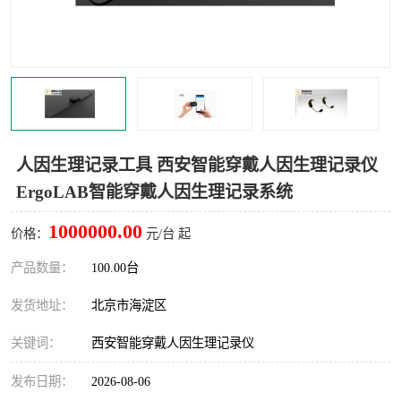
室
人机环境同步云平台
人因测评专家系统
视觉与眼动追踪
人因生理记录工具 西安智能穿戴人因生理记录仪
ErgoLAB智能穿戴人因生理记录系统
1000000.00
价格：
元/台 起
产品数量：
100.00台
发货地址：
北京市海淀区
关键词：
西安智能穿戴人因生理记录仪
发布日期：
2026-08-06