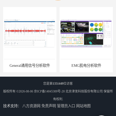
General通用信号分析软件
EMG肌电分析软件
您是第
1351449
位访客
版权所有 ©2026-08-06
京ICP备14045309号-20
北京津发科技股份有限公司
保留所
有权利.
技术支持：
八方资源网
免责声明
管理员入口
网站地图