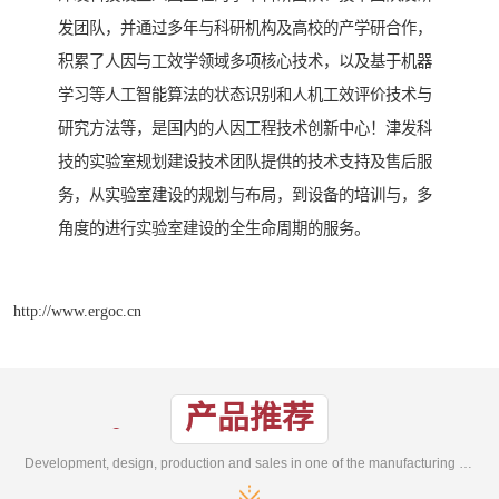
发团队，并通过多年与科研机构及高校的产学研合作，
积累了人因与工效学领域多项核心技术，以及基于机器
学习等人工智能算法的状态识别和人机工效评价技术与
研究方法等，是国内的人因工程技术创新中心！津发科
技的实验室规划建设技术团队提供的技术支持及售后服
务，从实验室建设的规划与布局，到设备的培训与，多
角度的进行实验室建设的全生命周期的服务。
http://www.ergoc.cn
产品推荐
Development, design, production and sales in one of the manufacturing enterprises