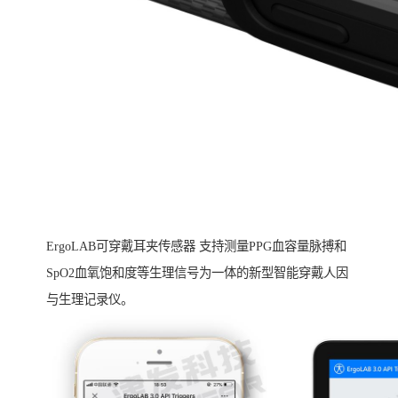
ErgoLAB可穿戴耳夹传感器 支持测量PPG血容量脉搏和
SpO2血氧饱和度等生理信号为一体的新型智能穿戴人因
与生理记录仪。