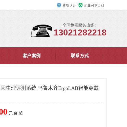
资质认证
企业可信百科
全国免费服务热线：
13021282218
客户案例
联系方式
戴人因生理评测系统 乌鲁木齐ErgoLAB智能穿戴
00
元/台 起