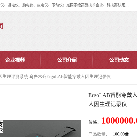
眼动仪多少钱?北京津发科技股份有限公司主营：事件相关电位仪、生理仪、肌电仪、脑电仪、皮电仪、眼动仪；是国家级高新技术企业、科技部认定的科技型中小企业和中关村高新技术企业，具备保密资格，具备自主进出口经营权；自主研发技术、产品与服务荣获多项省部级科学技术奖励、国家发明专利、国家软件著作权和省部级新技术新产品（服务）认证。
司
企业视频
公司介绍
公司动态
戴人因生理评测系统 乌鲁木齐ErgoLAB智能穿戴人因生理记录仪
ErgoLAB智能穿
人因生理记录仪
1000000.
价格：
产品数量：
100.00台