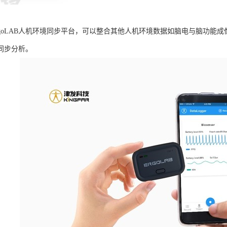
rgoLAB人机环境同步平台，可以整合其他人机环境数据如脑电与脑功能
同步分析。