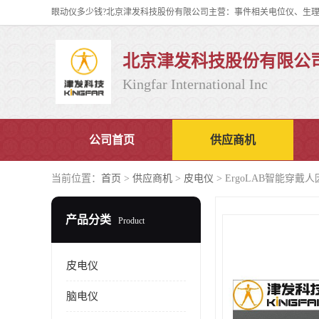
北京津发科技股份有限公
Kingfar International Inc
公司首页
供应商机
当前位置：
首页
>
供应商机
>
皮电仪
> ErgoLAB智能穿
产品分类
Product
皮电仪
脑电仪