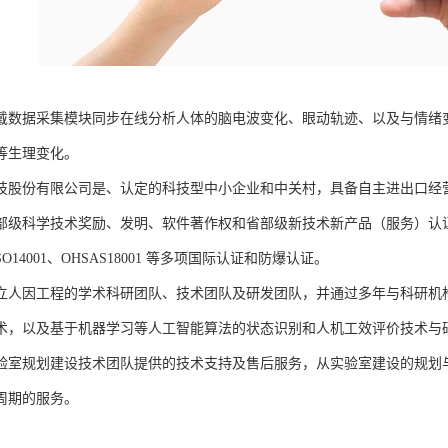
戴数据采集模块同步在线分析人体的脑电波变化、眼动轨迹、以及与情绪
等生理变化。
技股份有限公司是、认定的科技型中小企业和中关村，具备自主进出口经
部级科学技术奖励、发明、软件著作权和省部级新技术新产品（服务）认证；通过
、ISO14001、OHSAS18001 等多项国际认证和防爆认证。
立人因工程的学术科研团队、技术团队及研发团队，并通过多年与科研机
术，以及基于机器学习等人工智能算法的状态识别和人机工效评价技术与
验室规划建设技术团队提供的技术支持及售后服务，从实验室建设的规划
周期的服务。