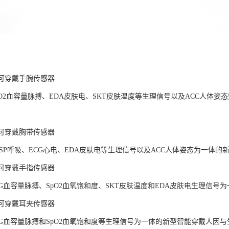
LAB可穿戴手腕传感器
pO2血容量脉搏、EDA皮肤电、SKT皮肤温度等生理信号以及ACC人体
LAB可穿戴胸带传感器
ESP呼吸、ECG心电、EDA皮肤电等生理信号以及ACC人体姿态为一体
LAB可穿戴手指传感器
PG血容量脉搏、SpO2血氧饱和度、SKT皮肤温度和EDA皮肤电生理信
LAB可穿戴耳夹传感器
PG血容量脉搏和SpO2血氧饱和度等生理信号为一体的新型智能穿戴人因