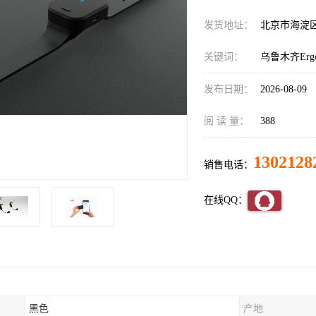
发货地址：
北京市海淀
关键词：
乌鲁木齐Er
发布日期：
2026-08-09
阅 读 量：
388
1302128
销售电话：
在线QQ：
黑色
产地