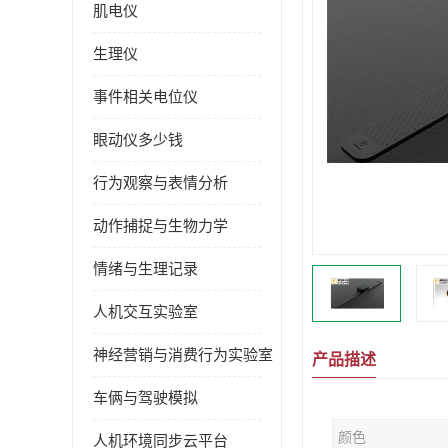
肌电仪
生理仪
事件相关电位仪
眼动仪多少钱
行为观察与表情分析
动作捕捉与生物力学
情绪与生理记录
人机交互实验室
神经营销与消费行为实验室
产品描述
车俩与驾驶模拟
颜色
人机环境同步云平台