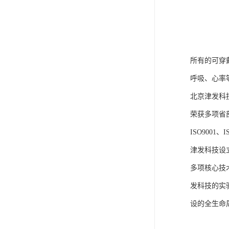
所有的可穿
呼吸、心率
北京津发科
荣获多项省
ISO9001
津发科技设
多项核心技
发科技的实
设的全生命