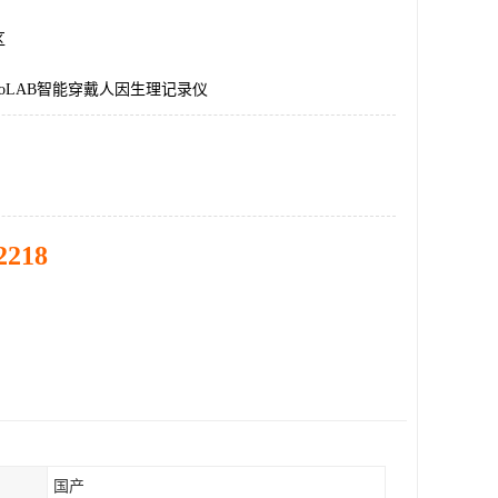
区
goLAB智能穿戴人因生理记录仪
2218
国产