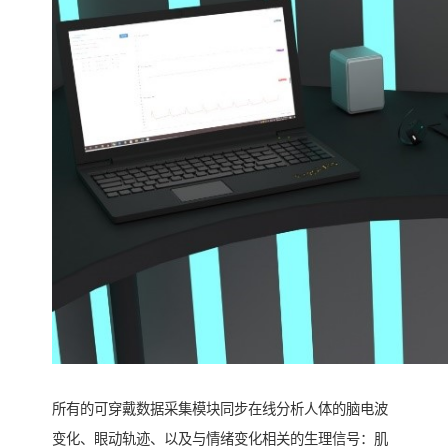
所有的可穿戴数据采集模块同步在线分析人体的脑电波
变化、眼动轨迹、以及与情绪变化相关的生理信号：肌