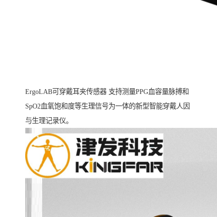
ErgoLAB可穿戴耳夹传感器 支持测量PPG血容量脉搏和
SpO2血氧饱和度等生理信号为一体的新型智能穿戴人因
与生理记录仪。