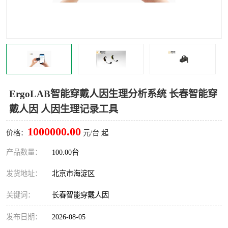
室
人机环境同步云平台
人因测评专家系统
视觉与眼动追踪
ErgoLAB智能穿戴人因生理分析系统 长春智能穿
戴人因 人因生理记录工具
1000000.00
价格：
元/台 起
产品数量：
100.00台
发货地址：
北京市海淀区
关键词：
长春智能穿戴人因
发布日期：
2026-08-05