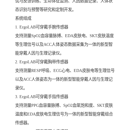
试与反馈训练、生命体征监测、人因数据记录、人体状
态识别与预警等研究和定制开发。
系统组成
1. ErgoLAB可穿戴手腕传感器
支持测量SpO2血容量脉搏、EDA皮肤电、SKT皮肤温度
等生理信号以及ACC人体姿态数据采集为一体的新型智
能穿戴人因与生理记录仪。
2. ErgoLAB可穿戴胸带传感器
支持测量RESP呼吸、ECG心电、EDA皮肤电等生理信号
以及ACC人体姿态为一体的新型智能穿戴人因与生理记
录仪。
3. ErgoLAB可穿戴手指传感器
支持测量PPG血容量脉搏、SpO2血氧饱和度、SKT皮肤
温度和EDA皮肤电生理信号为一体的新型智能穿戴组合
传感器。