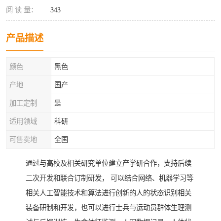
阅 读 量：
343
产品描述
颜色
黑色
产地
国产
加工定制
是
适用领域
科研
可售卖地
全国
通过与高校及相关研究单位建立产学研合作，支持后续
二次开发和联合订制研发， 可以结合网络、机器学习等
相关人工智能技术和算法进行创新的人的状态识别相关
装备研制和开发，也可以进行士兵与运动员群体生理测