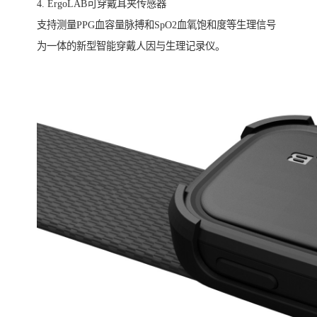
4. ErgoLAB可穿戴耳夹传感器
支持测量PPG血容量脉搏和SpO2血氧饱和度等生理信号
为一体的新型智能穿戴人因与生理记录仪。