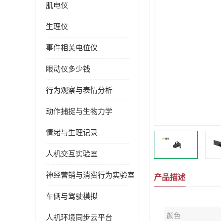
肌电仪
生理仪
事件相关电位仪
眼动仪多少钱
行为观察与表情分析
动作捕捉与生物力学
情绪与生理记录
人机交互实验室
神经营销与消费行为实验室
产品描述
车俩与驾驶模拟
颜色
人机环境同步云平台