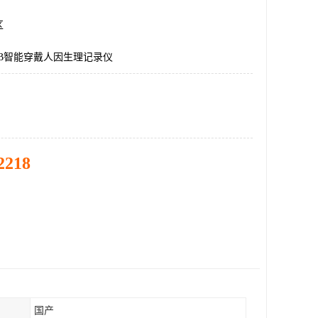
区
LAB智能穿戴人因生理记录仪
2218
国产