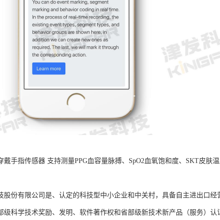
B可穿戴手指传感器 支持测量PPG血容量脉搏、SpO2血氧饱和度、SKT
。
技股份有限公司是、认定的科技型中小企业和中关村，具备自主进出口经
部级科学技术奖励、发明、软件著作权和省部级新技术新产品（服务）认证；通过