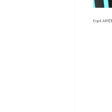
ErgoLA