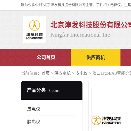
北京津发科技股份有限公
Kingfar International Inc
公司首页
供应商机
当前位置：
首页
>
供应商机
>
皮电仪
> 海口ErgoLAB智
产品分类
Product
皮电仪
脑电仪