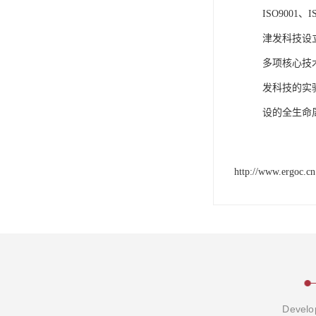
ISO9001
津发科技设
多项核心技
发科技的实
设的全生命
http://www.ergoc.cn
Develop