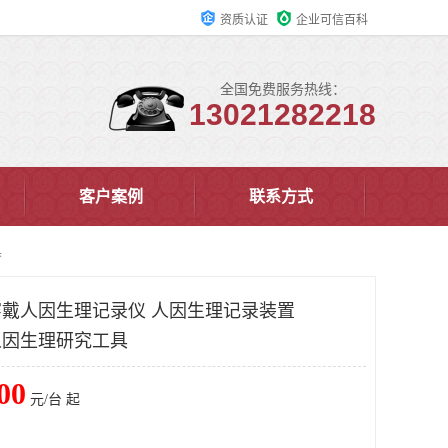
资质认证
企业可信百科
全国免费服务热线：
13021282218
客户案例
联系方式
具
能穿戴人因生理记录仪 人因生理记录装置
戴人因生理研究工具
00
元/台 起