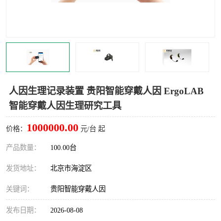
室
人机环境同步云平台
人因测评专家系统
视觉与眼动追踪
人因生理记录装置 贵阳智能穿戴人因 ErgoLAB
智能穿戴人因生理研究工具
1000000.00
价格：
元/台 起
产品数量：
100.00台
发货地址：
北京市海淀区
关键词：
贵阳智能穿戴人因
发布日期：
2026-08-08