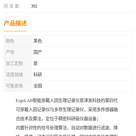
阅 读 量：
392
产品描述
颜色
黑色
产地
国产
加工定制
是
适用领域
科研
可售卖地
全国
ErgoLAB智能穿戴人因生理记录仪是津发科技的第四代
可穿戴人因记录仪与多导生理记录仪，采用多传感器融
合技术及算法，定位于精密科研级仪器设备；
内置针对性的信号处理算法，自动对数据进行滤波、降