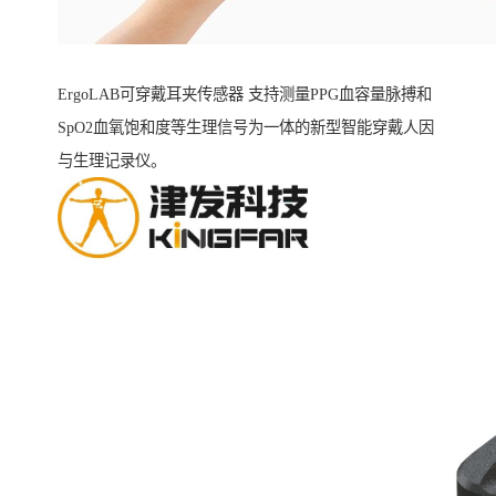
ErgoLAB可穿戴耳夹传感器 支持测量PPG血容量脉搏和
SpO2血氧饱和度等生理信号为一体的新型智能穿戴人因
与生理记录仪。