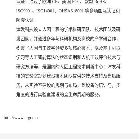
认证；通过了欧洲 CE、美国 FCC、欧盟 RoHS、
ISO9001、ISO14001、OHSAS18001 等多项国际认证和
防爆认证。
津发科技设立人因工程的学术科研团队、技术团队及研
发团队，并通过多年与科研机构及高校的产学研合作，
积累了人因与工效学领域多项核心技术，以及基于机器
学习等人工智能算法的状态识别和人机工效评价技术与
研究方法等，是国内的人因工程技术创新中心！津发科
技的实验室规划建设技术团队提供的技术支持及售后服
务，从实验室建设的规划与布局，到设备的培训与，多
角度的进行实验室建设的全生命周期的服务。
http://www.ergoc.cn