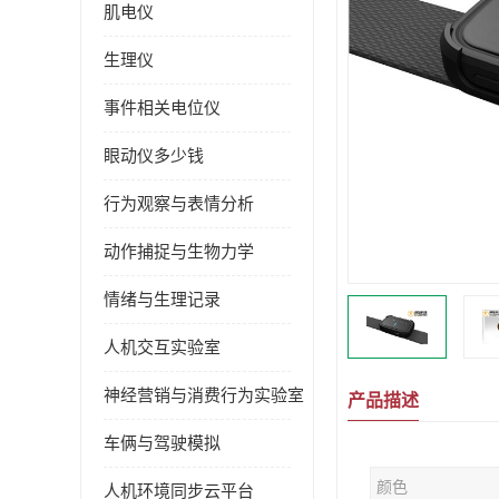
肌电仪
生理仪
事件相关电位仪
眼动仪多少钱
行为观察与表情分析
动作捕捉与生物力学
情绪与生理记录
人机交互实验室
神经营销与消费行为实验室
产品描述
车俩与驾驶模拟
颜色
人机环境同步云平台