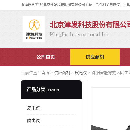
北京津发科技股份有限公
Kingfar International Inc
公司首页
供应商机
当前位置：
首页
>
供应商机
>
皮电仪
> 沈阳智能穿戴人因生
产品分类
Product
皮电仪
脑电仪