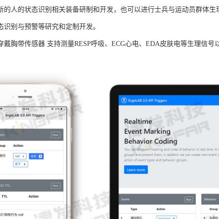
新的人的状态识别相关装备研制和开发，也可以进行士兵与运动员群体生
态识别与预警等研究和定制开发。
B可穿戴胸带传感器 支持测量RESP呼吸、ECG心电、EDA皮肤电等生理