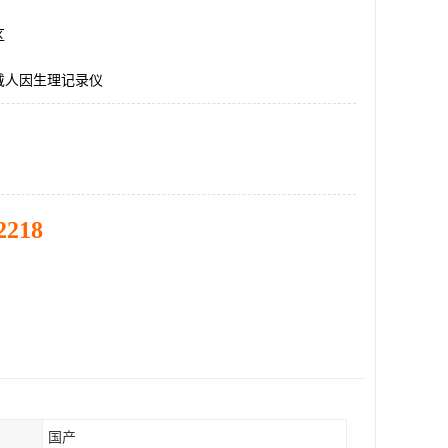
区
戴人因生理记录仪
2218
国产