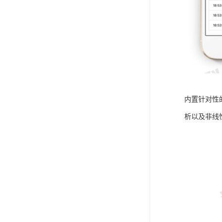
内置针对性
析以及非线