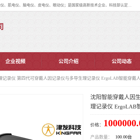
眼动仪多少钱?北京津发科技股份有限公司主营：事件相关电位仪、生理仪、肌电仪、脑电仪、皮电仪、眼动仪；是国家级高新技术企业、科技部认定的科技型中小企业和中关村高新技术企业，具备保密资格，具备自主进出口经营权；自主研发技术、产品与服务荣获多项省部级科学技术奖励、国家发明专利、国家软件著作权和省部级新技术新产品（服务）认证。
司
企业视频
公司介绍
公司动态
理记录仪 第四代可穿戴人因记录仪与多导生理记录仪 ErgoLAB智能穿戴
沈阳智能穿戴人因生
理记录仪 ErgoL
1000000.
价格：
产品数量：
100.00台