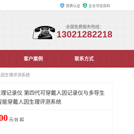
资质认证
企业可信百科
全国免费服务热线：
13021282218
客户案例
联系方式
人因生理评测系统
理记录仪 第四代可穿戴人因记录仪与多导生
AB智能穿戴人因生理评测系统
00
元/台 起