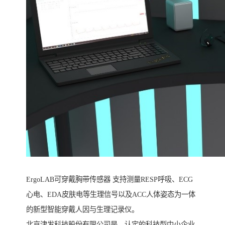
ErgoLAB可穿戴胸带传感器 支持测量RESP呼吸、ECG
心电、EDA皮肤电等生理信号以及ACC人体姿态为一体
的新型智能穿戴人因与生理记录仪。
北京津发科技股份有限公司是、认定的科技型中小企业