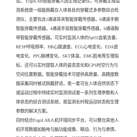
证。 ErgoLAB智能穿戴人因生理记录仪，可穿戴生理监
测系统是一组能佩戴在人体各处的穿戴式多参数综合检
测仪，主要包含2通道耳夹智能穿戴传感器，6通道手腕
智能穿戴传感器，4通道手指智能穿戴传感器，6通道胸
带智能穿戴传感器。可实时监测人体的SpO2血氧含量、
RESP呼吸频率、HR心跳速度、ECG心电变化、EDA皮
电变化、PPG脉搏变化、SKT体温、EMG肌电等生理指
标，还可以实时提取人体的姿态变化和GPS时空行为与
空间位置数据。智能穿戴技术可提供高质量、高精度数
据采集同时被试佩戴舒适，是一套可在人体自然状态下
或运动过程中持续实时监测测试者一系列生理参数和人
体状态的综合测试系统，是监测长时程运动状态和生理
参数的解决方案。
同时结合ErgoLAB人机环境同步平台，可以整合其他人
机环境数据如脑电与脑功能成像、眼动、行为与表情、