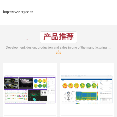
http://www.ergoc.cn
产品推荐
Development, design, production and sales in one of the manufacturing enterprises