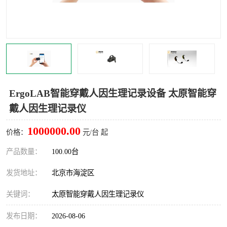
室
人机环境同步云平台
人因测评专家系统
视觉与眼动追踪
ErgoLAB智能穿戴人因生理记录设备 太原智能穿
戴人因生理记录仪
1000000.00
价格：
元/台 起
产品数量：
100.00台
发货地址：
北京市海淀区
关键词：
太原智能穿戴人因生理记录仪
发布日期：
2026-08-06