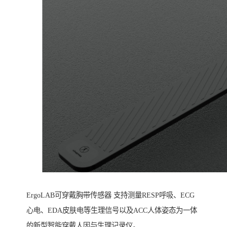
ErgoLAB可穿戴胸带传感器 支持测量RESP呼吸、ECG
心电、EDA皮肤电等生理信号以及ACC人体姿态为一体
的新型智能穿戴人因与生理记录仪。