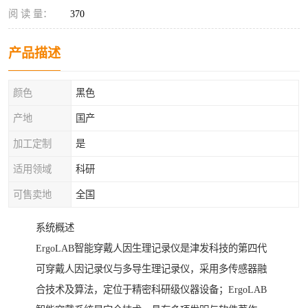
阅 读 量：
370
产品描述
颜色
黑色
产地
国产
加工定制
是
适用领域
科研
可售卖地
全国
系统概述
ErgoLAB智能穿戴人因生理记录仪是津发科技的第四代
可穿戴人因记录仪与多导生理记录仪，采用多传感器融
合技术及算法，定位于精密科研级仪器设备；ErgoLAB