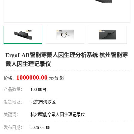
室
人机环境同步云平台
人因测评专家系统
视觉与眼动追踪
ErgoLAB智能穿戴人因生理分析系统 杭州智能穿
戴人因生理记录仪
1000000.00
价格：
元/台 起
产品数量：
100.00台
发货地址：
北京市海淀区
关键词：
杭州智能穿戴人因生理记录仪
发布日期：
2026-08-08