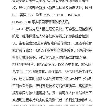
智能穿戴系统是完全技术，具有多项发明与软件著作
权，通过了省部级新技术新产品认证及防爆认证，欧洲
CE、美国FCC、欧盟Rohs、ISO9001、ISO14001、
OHSAS18001等多项国际管理体系认证。
ErgoLAB智能穿戴人因生理记录仪，可穿戴生理监测系
统是一组能佩戴在人体各处的穿戴式多参数综合检测
仪，主要包含2通道耳夹智能穿戴传感器，6通道手腕智
能穿戴传感器，4通道手指智能穿戴传感器，6通道胸带
智能穿戴传感器。可实时监测人体的SpO2血氧含量、
RESP呼吸频率、HR心跳速度、ECG心电变化、EDA皮
电变化、PPG脉搏变化、SKT体温、EMG肌电等生理指
标，还可以实时提取人体的姿态变化和GPS时空行为与
空间位置数据。智能穿戴技术可提供高质量、高精度数
据采集同时被试佩戴舒适，是一套可在人体自然状态下
或运动过程中持续实时监测测试者一系列生理参数和人