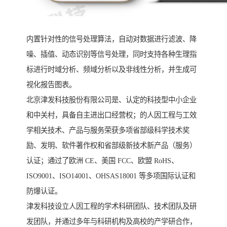
内置针对性的信号处理算法，自动对数据进行滤波、降
噪、插值、动态识别等信号处理，同时支持各种生理指
标进行时域分析、频域分析以及非线性分析，并生成可
视化报告图表。
北京津发科技股份有限公司是、认定的科技型中小企业
和中关村，具备自主进出口经营权；的人因工程与工效
学相关技术、产品与服务荣获多项省部级科学技术奖
励、发明、软件著作权和省部级新技术新产品（服务）
认证；通过了欧洲 CE、美国 FCC、欧盟 RoHS、
ISO9001、ISO14001、OHSAS18001 等多项国际认证和
防爆认证。
津发科技设立人因工程的学术科研团队、技术团队及研
发团队，并通过多年与科研机构及高校的产学研合作，