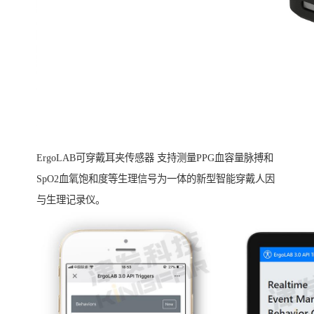
ErgoLAB可穿戴耳夹传感器 支持测量PPG血容量脉搏和
SpO2血氧饱和度等生理信号为一体的新型智能穿戴人因
与生理记录仪。