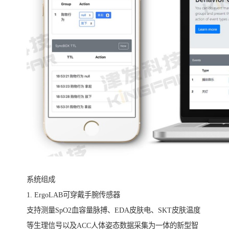
系统组成
1. ErgoLAB可穿戴手腕传感器
支持测量SpO2血容量脉搏、EDA皮肤电、SKT皮肤温度
等生理信号以及ACC人体姿态数据采集为一体的新型智