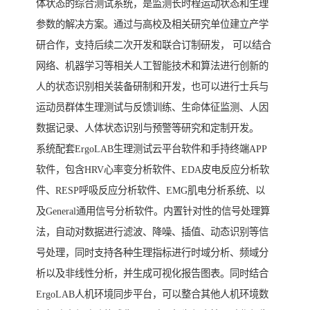
体状态的综合测试系统，是监测长时程运动状态和生理
参数的解决方案。通过与高校及相关研究单位建立产学
研合作，支持后续二次开发和联合订制研发， 可以结合
网络、机器学习等相关人工智能技术和算法进行创新的
人的状态识别相关装备研制和开发，也可以进行士兵与
运动员群体生理测试与反馈训练、生命体征监测、人因
数据记录、人体状态识别与预警等研究和定制开发。
系统配套ErgoLAB生理测试云平台软件和手持终端APP
软件，包含HRV心率变分析软件、EDA皮电反应分析软
件、RESP呼吸反应分析软件、EMG肌电分析系统、以
及General通用信号分析软件。内置针对性的信号处理算
法，自动对数据进行滤波、降噪、插值、动态识别等信
号处理，同时支持各种生理指标进行时域分析、频域分
析以及非线性分析，并生成可视化报告图表。同时结合
ErgoLAB人机环境同步平台，可以整合其他人机环境数