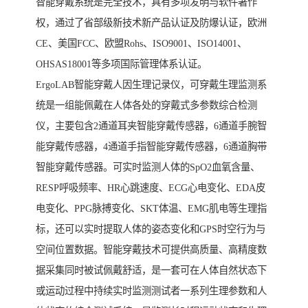
智能穿戴系统是完全技术，具有多项发明与软件著作
权，通过了省部级新技术新产品认证及防爆认证，欧洲
CE、美国FCC、欧盟Rohs、ISO9001、ISO14001、
OHSAS18001等多项国际管理体系认证。
ErgoLAB智能穿戴人因生理记录仪，可穿戴生理监测系
统是一组能佩戴在人体各处的穿戴式多参数综合检测
仪，主要包含2通道耳夹智能穿戴传感器，6通道手腕智
能穿戴传感器，4通道手指智能穿戴传感器，6通道胸带
智能穿戴传感器。可实时监测人体的SpO2血氧含量、
RESP呼吸频率、HR心跳速度、ECG心电变化、EDA皮
电变化、PPG脉搏变化、SKT体温、EMG肌电等生理指
标，还可以实时提取人体的姿态变化和GPS时空行为与
空间位置数据。智能穿戴技术可提供高质量、高精度数
据采集同时被试佩戴舒适，是一套可在人体自然状态下
或运动过程中持续实时监测测试者一系列生理参数和人