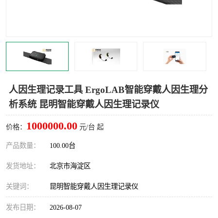
室
人机环境同步云平台
人因测评专家系统
视觉与眼动追踪
人因生理记录工具 ErgoLAB智能穿戴人因生理分
析系统 昆明智能穿戴人因生理记录仪
1000000.00
价格：
元/台 起
产品数量：
100.00台
发货地址：
北京市海淀区
关键词：
昆明智能穿戴人因生理记录仪
发布日期：
2026-08-07