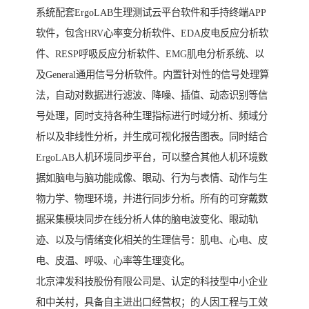
系统配套ErgoLAB生理测试云平台软件和手持终端APP
软件，包含HRV心率变分析软件、EDA皮电反应分析软
件、RESP呼吸反应分析软件、EMG肌电分析系统、以
及General通用信号分析软件。内置针对性的信号处理算
法，自动对数据进行滤波、降噪、插值、动态识别等信
号处理，同时支持各种生理指标进行时域分析、频域分
析以及非线性分析，并生成可视化报告图表。同时结合
ErgoLAB人机环境同步平台，可以整合其他人机环境数
据如脑电与脑功能成像、眼动、行为与表情、动作与生
物力学、物理环境，并进行同步分析。所有的可穿戴数
据采集模块同步在线分析人体的脑电波变化、眼动轨
迹、以及与情绪变化相关的生理信号：肌电、心电、皮
电、皮温、呼吸、心率等生理变化。
北京津发科技股份有限公司是、认定的科技型中小企业
和中关村，具备自主进出口经营权；的人因工程与工效