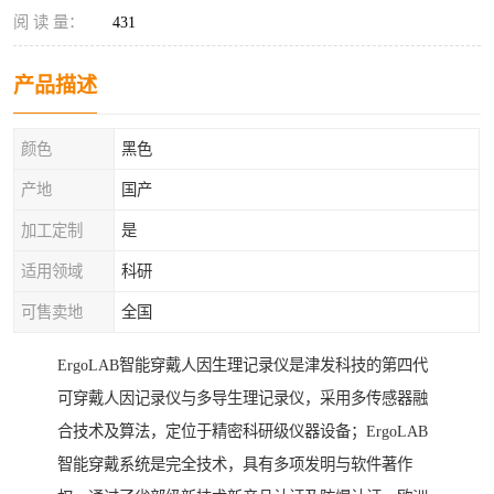
阅 读 量：
431
产品描述
颜色
黑色
产地
国产
加工定制
是
适用领域
科研
可售卖地
全国
ErgoLAB智能穿戴人因生理记录仪是津发科技的第四代
可穿戴人因记录仪与多导生理记录仪，采用多传感器融
合技术及算法，定位于精密科研级仪器设备；ErgoLAB
智能穿戴系统是完全技术，具有多项发明与软件著作