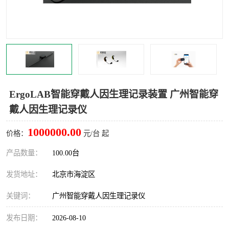
室
人机环境同步云平台
人因测评专家系统
视觉与眼动追踪
ErgoLAB智能穿戴人因生理记录装置 广州智能穿
戴人因生理记录仪
1000000.00
价格：
元/台 起
产品数量：
100.00台
发货地址：
北京市海淀区
关键词：
广州智能穿戴人因生理记录仪
发布日期：
2026-08-10