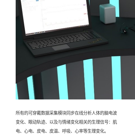
所有的可穿戴数据采集模块同步在线分析人体的脑电波
变化、眼动轨迹、以及与情绪变化相关的生理信号：肌
电、心电、皮电、皮温、呼吸、心率等生理变化。