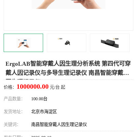
室
人机环境同步云平台
人因测评专家系统
视觉与眼动追踪
ErgoLAB智能穿戴人因生理分析系统 第四代可穿
戴人因记录仪与多导生理记录仪 南昌智能穿戴人
因生理记录仪
1000000.00
价格：
元/台 起
产品数量：
100.00台
发货地址：
北京市海淀区
关键词：
南昌智能穿戴人因生理记录仪