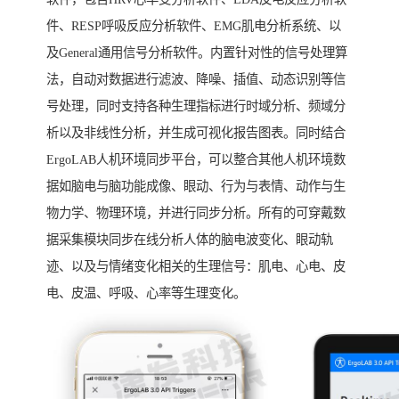
件、RESP呼吸反应分析软件、EMG肌电分析系统、以
及General通用信号分析软件。内置针对性的信号处理算
法，自动对数据进行滤波、降噪、插值、动态识别等信
号处理，同时支持各种生理指标进行时域分析、频域分
析以及非线性分析，并生成可视化报告图表。同时结合
ErgoLAB人机环境同步平台，可以整合其他人机环境数
据如脑电与脑功能成像、眼动、行为与表情、动作与生
物力学、物理环境，并进行同步分析。所有的可穿戴数
据采集模块同步在线分析人体的脑电波变化、眼动轨
迹、以及与情绪变化相关的生理信号：肌电、心电、皮
电、皮温、呼吸、心率等生理变化。