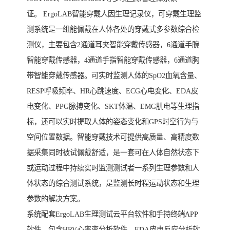
证。 ErgoLAB智能穿戴人因生理记录仪，可穿戴生理监
测系统是一组能佩戴在人体各处的穿戴式多参数综合检
测仪，主要包含2通道耳夹智能穿戴传感器，6通道手腕
智能穿戴传感器，4通道手指智能穿戴传感器，6通道胸
带智能穿戴传感器。可实时监测人体的SpO2血氧含量、
RESP呼吸频率、HR心跳速度、ECG心电变化、EDA皮
电变化、PPG脉搏变化、SKT体温、EMG肌电等生理指
标，还可以实时提取人体的姿态变化和GPS时空行为与
空间位置数据。智能穿戴技术可提供高质量、高精度数
据采集同时被试佩戴舒适，是一套可在人体自然状态下
或运动过程中持续实时监测测试者一系列生理参数和人
体状态的综合测试系统，是监测长时程运动状态和生理
参数的解决方案。
系统配套ErgoLAB生理测试云平台软件和手持终端APP
软件，包含HRV心率变分析软件、EDA皮电反应分析软