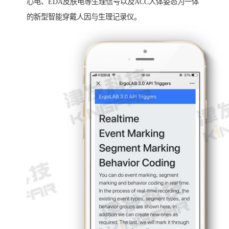
心电、EDA皮肤电等生理信号以及ACC人体姿态为一体
的新型智能穿戴人因与生理记录仪。