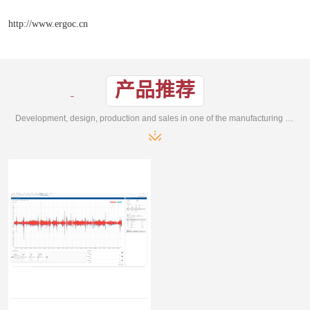
http://www.ergoc.cn
产品推荐
Development, design, production and sales in one of the manufacturing enterprises