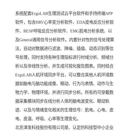
系统配套ErgoLAB生理测试云平台软件和手持终端APP
软件，包含HRV心率变分析软件、EDA皮电反应分析软
件、RESP呼吸反应分析软件、EMG肌电分析系统、以
及General通用信号分析软件。内置针对性的信号处理算
法，自动对数据进行滤波、降噪、插值、动态识别等信
号处理，同时支持各种生理指标进行时域分析、频域分
析以及非线性分析，并生成可视化报告图表。同时结合
ErgoLAB人机环境同步平台，可以整合其他人机环境数
据如脑电与脑功能成像、眼动、行为与表情、动作与生
物力学、物理环境，并进行同步分析。所有的可穿戴数
据采集模块同步在线分析人体的脑电波变化、眼动轨
迹、以及与情绪变化相关的生理信号：肌电、心电、皮
电、皮温、呼吸、心率等生理变化。
北京津发科技股份有限公司是、认定的科技型中小企业