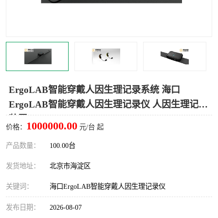
室
人机环境同步云平台
人因测评专家系统
视觉与眼动追踪
ErgoLAB智能穿戴人因生理记录系统 海口
ErgoLAB智能穿戴人因生理记录仪 人因生理记录
装置
1000000.00
价格：
元/台 起
产品数量：
100.00台
发货地址：
北京市海淀区
关键词：
海口ErgoLAB智能穿戴人因生理记录仪
发布日期：
2026-08-07