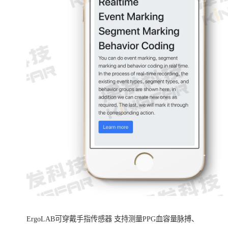
ErgoLAB可穿戴手指传感器 支持测量PPG血容量脉搏、