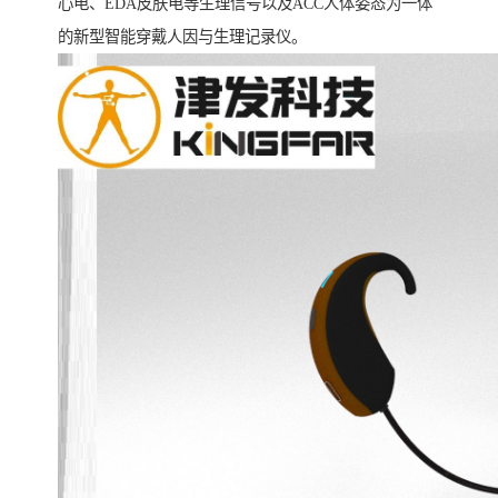
心电、EDA皮肤电等生理信号以及ACC人体姿态为一体
的新型智能穿戴人因与生理记录仪。