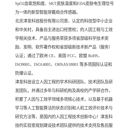
SpO2血氧饱和度、SKT皮肤温度和EDA皮肤电生理信号
为一体的新型智能穿戴组合传感器。
北京津发科技股份有限公司是、认定的科技型中小企业
和中关村，具备自主进出口经营权；的人因工程与工效
学相关技术、产品与服务荣获多项省部级科学技术奖
励、发明、软件著作权和省部级新技术新产品（服务）
认证；通过了欧洲 CE、美国 FCC、欧盟 RoHS、
ISO9001、ISO14001、OHSAS18001 等多项国际认证和
防爆认证。
津发科技设立人因工程的学术科研团队、技术团队及研
发团队，并通过多年与科研机构及高校的产学研合作，
积累了人因与工效学领域多项核心技术，以及基于机器
学习等人工智能算法的状态识别和人机工效评价技术与
研究方法等，是国内的人因工程技术创新中心！津发科
技的实验室规划建设技术团队提供的技术支持及售后服