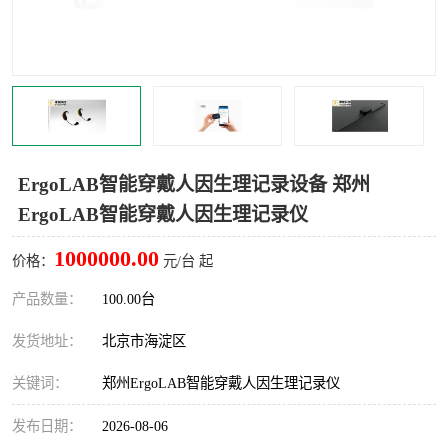
室
人机环境同步云平台
人因测评专家系统
视觉与眼动追踪
ErgoLAB智能穿戴人因生理记录设备 郑州
ErgoLAB智能穿戴人因生理记录仪
1000000.00
价格：
元/台 起
产品数量：
100.00台
发货地址：
北京市海淀区
关键词：
郑州ErgoLAB智能穿戴人因生理记录仪
发布日期：
2026-08-06