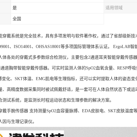
是
适用领域
全国
AB智能穿戴系统是完全技术，具有多项发明与软件著作权，通过了省部级新技
SO9001、ISO14001、OHSAS18001等多项国际管理体系认证。 Er
人体各处的穿戴式多参数综合检测仪，主要包含2通道耳夹智能穿戴传感器
通道胸带智能穿戴传感器。可实时监测人体的SpO2血氧含量、RESP呼吸
脉搏变化、SKT体温、EMG肌电等生理指标，还可以实时提取人体的姿态变
量、高精度数据采集同时被试佩戴舒适，是一套可在人体自然状态下或运
合测试系统，是监测长时程运动状态和生理参数的解决方案。
B可穿戴手腕传感器 支持测量SpO2血容量脉搏、EDA皮肤电、SKT皮肤
人因与生理记录仪。