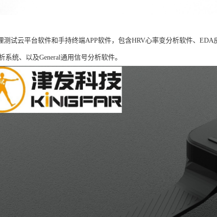
B生理测试云平台软件和手持终端APP软件，包含HRV心率变分析软件、ED
析系统、以及General通用信号分析软件。