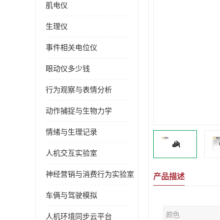
肌电仪
生理仪
事件相关电位仪
眼动仪多少钱
行为观察与表情分析
动作捕捉与生物力学
情绪与生理记录
人机交互实验室
神经营销与消费行为实验室
产品描述
车俩与驾驶模拟
颜色
人机环境同步云平台