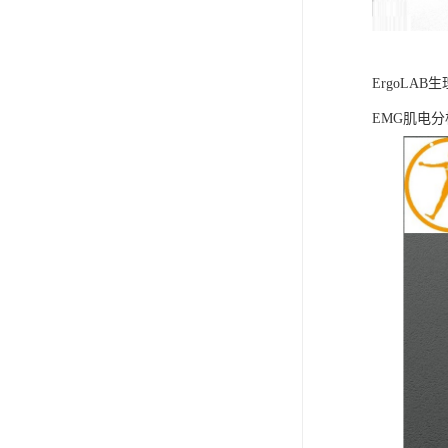
ErgoLA
EMG肌电分