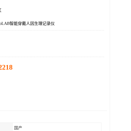
区
goLAB智能穿戴人因生理记录仪
2218
国产