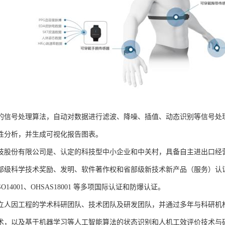
的信号处理算法，自动对数据进行滤波、降噪、插值、动态识别等信号处
性分析，并生成可视化报告图表。
技股份有限公司是、认定的科技型中小企业和中关村，具备自主进出口经
部级科学技术奖励、发明、软件著作权和省部级新技术新产品（服务）认证；通过
、ISO14001、OHSAS18001 等多项国际认证和防爆认证。
立人因工程的学术科研团队、技术团队及研发团队，并通过多年与科研机
术，以及基于机器学习等人工智能算法的状态识别和人机工效评价技术与