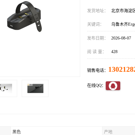
发货地址：
北京市海淀
关键词：
乌鲁木齐Er
发布日期：
2026-08-07
阅 读 量：
428
1302128
销售电话：
在线QQ：
黑色
产地