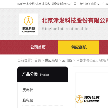
北京津发科技股份有限公
Kingfar International Inc
公司首页
供应商机
当前位置：
首页
>
供应商机
>
皮电仪
> 乌鲁木齐ErgoLA
产品分类
Product
皮电仪
脑电仪