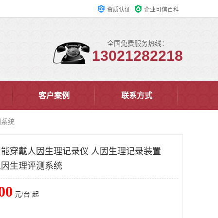
资质认证
企业可信百科
全国免费服务热线：
13021282218
客户案例
联系方式
测系统
B智能穿戴人因生理记录仪 人因生理记录装置
戴人因生理评测系统
00
元/台 起