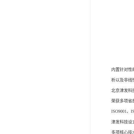
内置针对性
析以及非线
北京津发科
荣获多项省
ISO9001
津发科技设
多项核心技