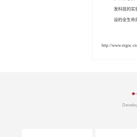
发科技的实
设的全生命
http://www.ergoc.cn
Develop