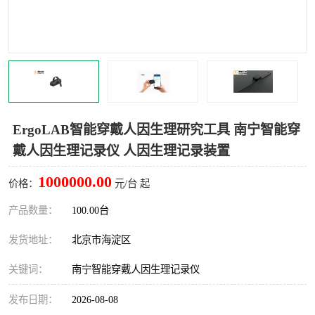
室
人机环境同步云平台
人因测评专家系统
视觉与眼动追踪
ErgoLAB智能穿戴人因生理研究工具 南宁智能穿
戴人因生理记录仪 人因生理记录装置
1000000.00
价格：
元/台 起
产品数量：
100.00台
发货地址：
北京市海淀区
关键词：
南宁智能穿戴人因生理记录仪
发布日期：
2026-08-08