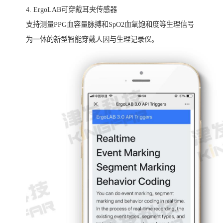
4. ErgoLAB可穿戴耳夹传感器
支持测量PPG血容量脉搏和SpO2血氧饱和度等生理信号
为一体的新型智能穿戴人因与生理记录仪。