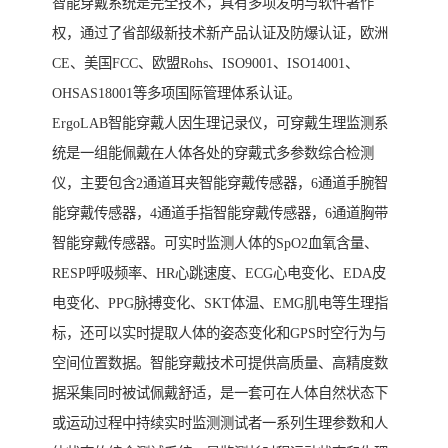
智能穿戴系统是完全技术，具有多项发明与软件著作
权，通过了省部级新技术新产品认证及防爆认证，欧洲
CE、美国FCC、欧盟Rohs、ISO9001、ISO14001、
OHSAS18001等多项国际管理体系认证。
ErgoLAB智能穿戴人因生理记录仪，可穿戴生理监测系
统是一组能佩戴在人体各处的穿戴式多参数综合检测
仪，主要包含2通道耳夹智能穿戴传感器，6通道手腕智
能穿戴传感器，4通道手指智能穿戴传感器，6通道胸带
智能穿戴传感器。可实时监测人体的SpO2血氧含量、
RESP呼吸频率、HR心跳速度、ECG心电变化、EDA皮
电变化、PPG脉搏变化、SKT体温、EMG肌电等生理指
标，还可以实时提取人体的姿态变化和GPS时空行为与
空间位置数据。智能穿戴技术可提供高质量、高精度数
据采集同时被试佩戴舒适，是一套可在人体自然状态下
或运动过程中持续实时监测测试者一系列生理参数和人