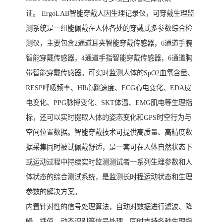
证。 ErgoLAB智能穿戴人因生理记录仪，可穿戴生理监
测系统是一组能佩戴在人体各处的穿戴式多参数综合检
测仪，主要包含2通道耳夹智能穿戴传感器，6通道手腕
智能穿戴传感器，4通道手指智能穿戴传感器，6通道胸
带智能穿戴传感器。可实时监测人体的SpO2血氧含量、
RESP呼吸频率、HR心跳速度、ECG心电变化、EDA皮
电变化、PPG脉搏变化、SKT体温、EMG肌电等生理指
标，还可以实时提取人体的姿态变化和GPS时空行为与
空间位置数据。智能穿戴技术可提供高质量、高精度数
据采集同时被试佩戴舒适，是一套可在人体自然状态下
或运动过程中持续实时监测测试者一系列生理参数和人
体状态的综合测试系统，是监测长时程运动状态和生理
参数的解决方案。
内置针对性的信号处理算法，自动对数据进行滤波、降
噪、插值、动态识别等信号处理，同时支持各种生理指