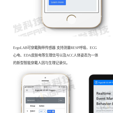
ErgoLAB可穿戴胸带传感器 支持测量RESP呼吸、ECG
心电、EDA皮肤电等生理信号以及ACC人体姿态为一体
的新型智能穿戴人因与生理记录仪。