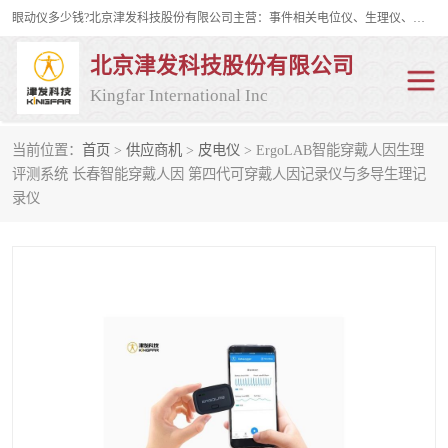
眼动仪多少钱?北京津发科技股份有限公司主营：事件相关电位仪、生理仪、肌电仪、脑电仪、皮电仪、眼动仪；是国家级高新技术企业、科技部认定的科技型中小企业和中关村高新技术企业，具备保密资格，具备自主进出口经营权；自主研发技术、产品与服务荣获多项省部级科学技术奖励、国家发明专利、国家软件著作权和省部级新技术新产品（服务）认证。
北京津发科技股份有限公司
Kingfar International Inc
当前位置：
首页
>
供应商机
>
皮电仪
> ErgoLAB智能穿戴人因生理
皮电仪
脑电仪
评测系统 长春智能穿戴人因 第四代可穿戴人因记录仪与多导生理记
录仪
肌电仪
生理仪
事件相关电位仪
眼动仪多少钱
行为观察与表情分析
动作捕捉与生物力学
情绪与生理记录
人机交互实验室
神经营销与消费行为实验
车俩与驾驶模拟