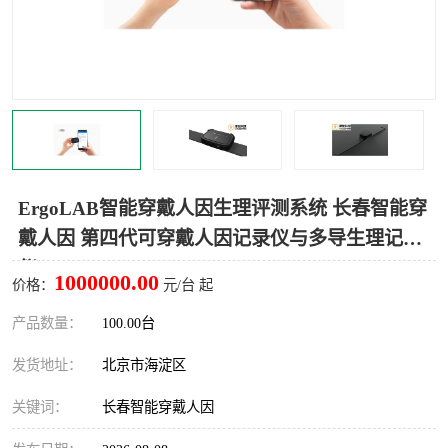
室
人机环境同步云平台
人因测评专家系统
视觉与眼动追踪
ErgoLAB智能穿戴人因生理评测系统 长春智能穿
戴人因 第四代可穿戴人因记录仪与多导生理记录
仪
1000000.00
价格：
元/台 起
产品数量：
100.00台
发货地址：
北京市海淀区
关键词：
长春智能穿戴人因