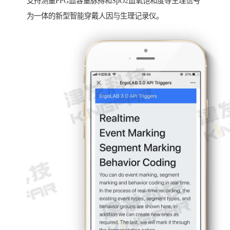
支持测量PPG血容量脉搏和SpO2血氧饱和度等生理信号
为一体的新型智能穿戴人因与生理记录仪。