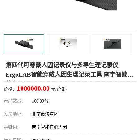
室
人机环境同步云平台
人因测评专家系统
视觉与眼动追踪
第四代可穿戴人因记录仪与多导生理记录仪
ErgoLAB智能穿戴人因生理记录工具 南宁智能穿
戴人因
1000000.00
价格：
元/台 起
产品数量：
100.00台
发货地址：
北京市海淀区
关键词：
南宁智能穿戴人因