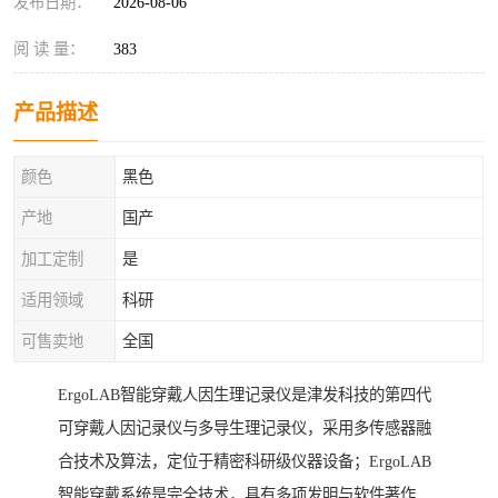
发布日期：
2026-08-06
阅 读 量：
383
产品描述
颜色
黑色
产地
国产
加工定制
是
适用领域
科研
可售卖地
全国
ErgoLAB智能穿戴人因生理记录仪是津发科技的第四代
可穿戴人因记录仪与多导生理记录仪，采用多传感器融
合技术及算法，定位于精密科研级仪器设备；ErgoLAB
智能穿戴系统是完全技术，具有多项发明与软件著作