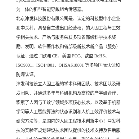
SpO2血氧饱和度、SKT皮肤温度和EDA皮肤电生理信号
为一体的新型智能穿戴组合传感器。
北京津发科技股份有限公司是、认定的科技型中小企业
和中关村，具备自主进出口经营权；的人因工程与工效
学相关技术、产品与服务荣获多项省部级科学技术奖
励、发明、软件著作权和省部级新技术新产品（服务）
认证；通过了欧洲 CE、美国 FCC、欧盟 RoHS、
ISO9001、ISO14001、OHSAS18001 等多项国际认证和
防爆认证。
津发科技设立人因工程的学术科研团队、技术团队及研
发团队，并通过多年与科研机构及高校的产学研合作，
积累了人因与工效学领域多项核心技术，以及基于机器
学习等人工智能算法的状态识别和人机工效评价技术与
研究方法等，是国内的人因工程技术创新中心！津发科
技的实验室规划建设技术团队提供的技术支持及售后服