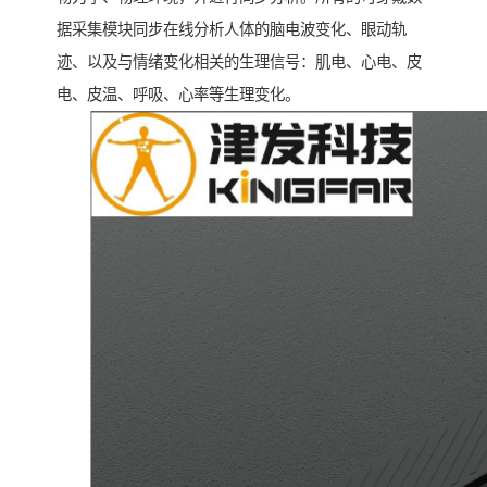
据采集模块同步在线分析人体的脑电波变化、眼动轨
迹、以及与情绪变化相关的生理信号：肌电、心电、皮
电、皮温、呼吸、心率等生理变化。