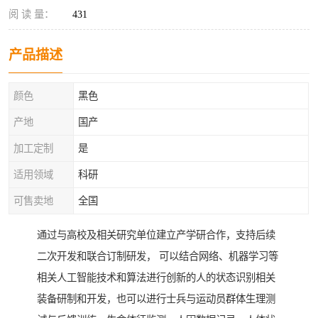
阅 读 量：
431
产品描述
颜色
黑色
产地
国产
加工定制
是
适用领域
科研
可售卖地
全国
通过与高校及相关研究单位建立产学研合作，支持后续
二次开发和联合订制研发， 可以结合网络、机器学习等
相关人工智能技术和算法进行创新的人的状态识别相关
装备研制和开发，也可以进行士兵与运动员群体生理测