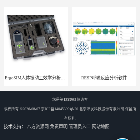
ErgoSIM人体振动工效学分析系统
RESP呼吸反应分析软件
您是第
1353981
位访客
版权所有 ©2026-08-07
京ICP备14045309号-20
北京津发科技股份有限公司
保留所
有权利.
技术支持：
八方资源网
免责声明
管理员入口
网站地图