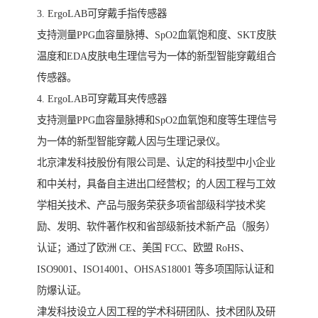
3. ErgoLAB可穿戴手指传感器
支持测量PPG血容量脉搏、SpO2血氧饱和度、SKT皮肤
温度和EDA皮肤电生理信号为一体的新型智能穿戴组合
传感器。
4. ErgoLAB可穿戴耳夹传感器
支持测量PPG血容量脉搏和SpO2血氧饱和度等生理信号
为一体的新型智能穿戴人因与生理记录仪。
北京津发科技股份有限公司是、认定的科技型中小企业
和中关村，具备自主进出口经营权；的人因工程与工效
学相关技术、产品与服务荣获多项省部级科学技术奖
励、发明、软件著作权和省部级新技术新产品（服务）
认证；通过了欧洲 CE、美国 FCC、欧盟 RoHS、
ISO9001、ISO14001、OHSAS18001 等多项国际认证和
防爆认证。
津发科技设立人因工程的学术科研团队、技术团队及研