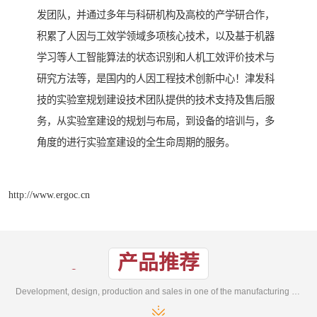
发团队，并通过多年与科研机构及高校的产学研合作，
积累了人因与工效学领域多项核心技术，以及基于机器
学习等人工智能算法的状态识别和人机工效评价技术与
研究方法等，是国内的人因工程技术创新中心！津发科
技的实验室规划建设技术团队提供的技术支持及售后服
务，从实验室建设的规划与布局，到设备的培训与，多
角度的进行实验室建设的全生命周期的服务。
http://www.ergoc.cn
产品推荐
Development, design, production and sales in one of the manufacturing enterprises