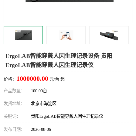
室
人机环境同步云平台
人因测评专家系统
视觉与眼动追踪
ErgoLAB智能穿戴人因生理记录设备 贵阳
ErgoLAB智能穿戴人因生理记录仪
1000000.00
价格：
元/台 起
产品数量：
100.00台
发货地址：
北京市海淀区
关键词：
贵阳ErgoLAB智能穿戴人因生理记录仪
发布日期：
2026-08-06