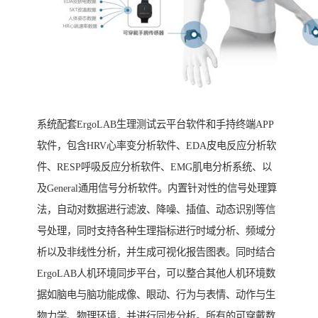
系统配套ErgoLAB生理测试云平台软件和手持终端APP
软件，包含HRV心率变分析软件、EDA皮电反应分析软
件、RESP呼吸反应分析软件、EMG肌电分析系统、以
及General通用信号分析软件。内置针对性的信号处理算
法，自动对数据进行滤波、降噪、插值、动态识别等信
号处理，同时支持各种生理指标进行时域分析、频域分
析以及非线性分析，并生成可视化报告图表。同时结合
ErgoLAB人机环境同步平台，可以整合其他人机环境数
据如脑电与脑功能成像、眼动、行为与表情、动作与生
物力学、物理环境，并进行同步分析。所有的可穿戴数