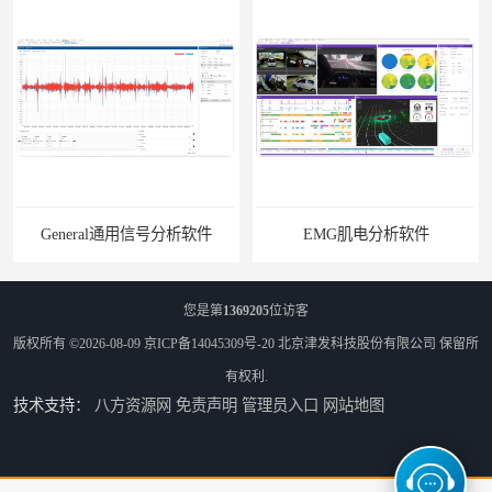
General通用信号分析软件
EMG肌电分析软件
您是第
1369205
位访客
版权所有 ©2026-08-09
京ICP备14045309号-20
北京津发科技股份有限公司
保留所
有权利.
技术支持：
八方资源网
免责声明
管理员入口
网站地图