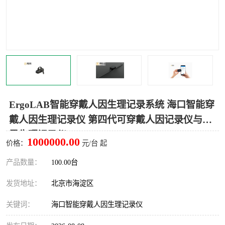
室
人机环境同步云平台
人因测评专家系统
视觉与眼动追踪
ErgoLAB智能穿戴人因生理记录系统 海口智能穿
戴人因生理记录仪 第四代可穿戴人因记录仪与多
导生理记录仪
1000000.00
价格：
元/台 起
产品数量：
100.00台
发货地址：
北京市海淀区
关键词：
海口智能穿戴人因生理记录仪