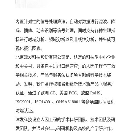
内置针对性的信号处理算法，自动对数据进行滤波、降
噪、插值、动态识别等信号处理，同时支持各种生理指
标进行时域分析、频域分析以及非线性分析，并生成可
视化报告图表。
北京津发科技股份有限公司是、认定的科技型中小企业
和中关村，具备自主进出口经营权；的人因工程与工效
学相关技术、产品与服务荣获多项省部级科学技术奖
励、发明、软件著作权和省部级新技术新产品（服务）
认证；通过了欧洲 CE、美国 FCC、欧盟 RoHS、
ISO9001、ISO14001、OHSAS18001 等多项国际认证和
防爆认证。
津发科技设立人因工程的学术科研团队、技术团队及研
发团队，并通过多年与科研机构及高校的产学研合作，