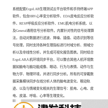
系统配套ErgoLAB生理测试云平台软件和手持终端APP
软件，包含HRV心率变分析软件、EDA皮电反应分析软
件、RESP呼吸反应分析软件、EMG肌电分析系统、以
及General通用信号分析软件。内置针对性的信号处理算
法，自动对数据进行滤波、降噪、插值、动态识别等信
号处理，同时支持各种生理指标进行时域分析、频域分
析以及非线性分析，并生成可视化报告图表。同时结合
ErgoLAB人机环境同步平台，可以整合其他人机环境数
据如脑电与脑功能成像、眼动、行为与表情、动作与生
物力学、物理环境，并进行同步分析。所有的可穿戴数
据采集模块同步在线分析人体的脑电波变化、眼动轨
迹、以及与情绪变化相关的生理信号：肌电、心电、皮
电、皮温、呼吸、心率等生理变化。