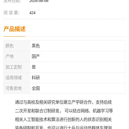
发布日期：
2026-08-08
阅 读 量：
424
产品描述
颜色
黑色
产地
国产
加工定制
是
适用领域
科研
可售卖地
全国
通过与高校及相关研究单位建立产学研合作，支持后续
二次开发和联合订制研发， 可以结合网络、机器学习等
相关人工智能技术和算法进行创新的人的状态识别相关
装备研制和开发，也可以进行士兵与运动员群体生理测