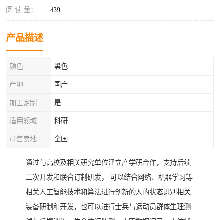
阅 读 量：
439
产品描述
颜色
黑色
产地
国产
加工定制
是
适用领域
科研
可售卖地
全国
通过与高校及相关研究单位建立产学研合作，支持后续
二次开发和联合订制研发， 可以结合网络、机器学习等
相关人工智能技术和算法进行创新的人的状态识别相关
装备研制和开发，也可以进行士兵与运动员群体生理测