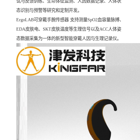
试与反馈训练、生命体征监测、人因数据记录、人体状
态识别与预警等研究和定制开发。
ErgoLAB可穿戴手腕传感器 支持测量SpO2血容量脉搏、
EDA皮肤电、SKT皮肤温度等生理信号以及ACC人体姿
态数据采集为一体的新型智能穿戴人因与生理记录仪。