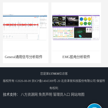
EMG肌电分析软件
ErgoLAB人机环境同步云平台
您是第
1370830
位访客
版权所有 ©2026-08-09
京ICP备14045309号-20
北京津发科技股份有限公司
保留所
有权利.
技术支持：
八方资源网
免责声明
管理员入口
网站地图