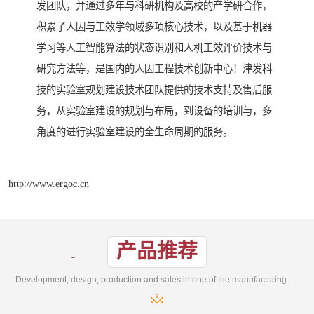
发团队，并通过多年与科研机构及高校的产学研合作，
积累了人因与工效学领域多项核心技术，以及基于机器
学习等人工智能算法的状态识别和人机工效评价技术与
研究方法等，是国内的人因工程技术创新中心！津发科
技的实验室规划建设技术团队提供的技术支持及售后服
务，从实验室建设的规划与布局，到设备的培训与，多
角度的进行实验室建设的全生命周期的服务。
http://www.ergoc.cn
产品推荐
Development, design, production and sales in one of the manufacturing enterprises