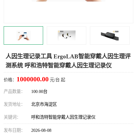
室
人机环境同步云平台
人因测评专家系统
视觉与眼动追踪
人因生理记录工具 ErgoLAB智能穿戴人因生理评
测系统 呼和浩特智能穿戴人因生理记录仪
1000000.00
价格：
元/台 起
产品数量：
100.00台
发货地址：
北京市海淀区
关键词：
呼和浩特智能穿戴人因生理记录仪
发布日期：
2026-08-08