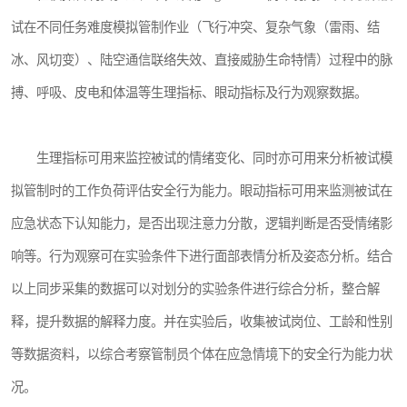
试在不同任务难度模拟管制作业（飞行冲突、复杂气象（雷雨、结
冰、风切变）、陆空通信联络失效、直接威胁生命特情）过程中的脉
搏、呼吸、皮电和体温等生理指标、眼动指标及行为观察数据。
生理指标可用来监控被试的情绪变化、同时亦可用来分析被试模
拟管制时的工作负荷评估安全行为能力。眼动指标可用来监测被试在
应急状态下认知能力，是否出现注意力分散，逻辑判断是否受情绪影
响等。行为观察可在实验条件下进行面部表情分析及姿态分析。结合
以上同步采集的数据可以对划分的实验条件进行综合分析，整合解
释，提升数据的解释力度。并在实验后，收集被试岗位、工龄和性别
等数据资料，以综合考察管制员个体在应急情境下的安全行为能力状
况。