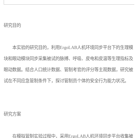
研究目的
本实验的研究目的，利用ErgoLAB人机环境同步平台下的生理模
块和眼动模块同步采集被试的脉搏、呼吸、皮电和皮温等生理指标及
眼动数据。结合人口统计数据、管制考官的评分等主观数据，研究被
试在不同应急管制条件下，探讨管制员个体的安全行为能力状况。
研究方案
在模拟管制实验过程中，采用ErgoLAB人机环境同步平台收集被