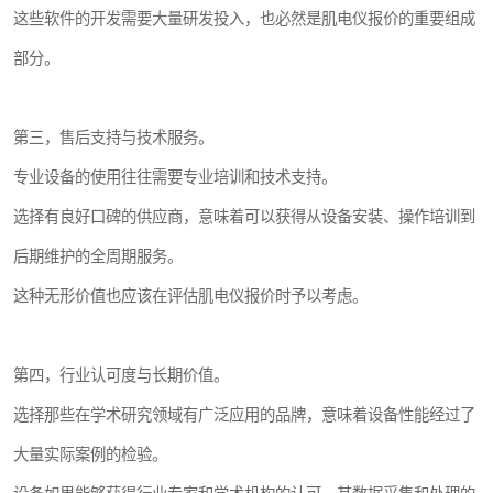
这些软件的开发需要大量研发投入，也必然是肌电仪报价的重要组成
部分。
第三，售后支持与技术服务。
专业设备的使用往往需要专业培训和技术支持。
选择有良好口碑的供应商，意味着可以获得从设备安装、操作培训到
后期维护的全周期服务。
这种无形价值也应该在评估肌电仪报价时予以考虑。
第四，行业认可度与长期价值。
选择那些在学术研究领域有广泛应用的品牌，意味着设备性能经过了
大量实际案例的检验。