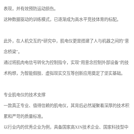
表现，并有效预防运动损伤。
这种数据驱动的训练模式，已逐渐成为高水平竞技体育的标配。
此外，在人机交互的*研究中，肌电仪更是搭建了人与机器之间的“意
念桥梁”。
通过将肌肉电信号转化为控制指令，实现“用意念控制外部设备”的技
术构想，为智能假肢、虚拟现实交互等创新应用奠定了坚实基础。
专业肌电仪的技术支撑
一款真正专业、值得信赖的肌电仪，其背后必然凝聚着深厚的技术积
累和严苛的质量标准。
以行业内的优秀企业为例，具备国家高XIN技术企业、国家科技型中