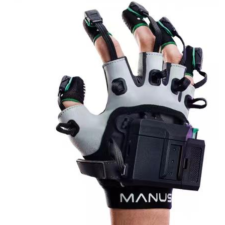
室
人机环境同步云平台
人因测评专家系统
视觉与眼动追踪