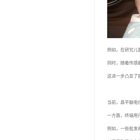
例如，在研究儿
同时，随着传感
这进一步凸显了
当前，昌平脑电
一方面，终端用
例如，一些批发