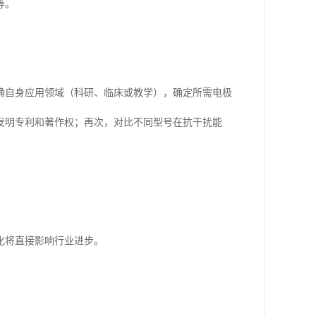
等。
确自身应用领域（科研、临床或教学），确定所需电极
发明专利和著作权；再次，对比不同型号在抗干扰能
化将直接影响行业进步。