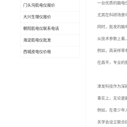
一台优质的脑电
门头沟肌电仪报价
尤其在科研场景
大兴生理仪报价
同时，批发的脑
朝阳肌电仪联系电话
从技术参数上看
海淀肌电仪批发
例如，高采样率
西城皮电仪价格
在昌平，专业的
津发科技作为深
事实上，无论是
例如，在青少年
关学会设立联合