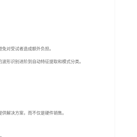
避免对受试者造成额外负担。
的波形识别进阶到自动特征提取和模式分类。
提供解决方案，而不仅是硬件销售。