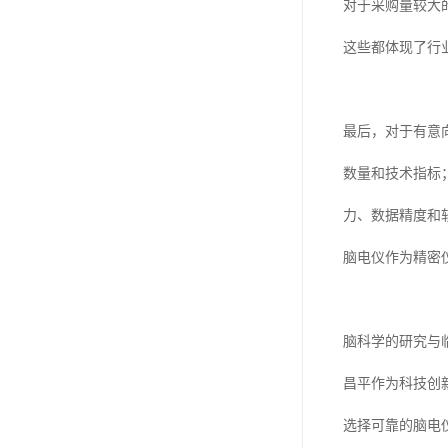
对于采购量较大
这些都体现了行业
最后，对于有意
数量和技术指标
力、数据精度和
脑电仪作为精密
脑科学的研究与
昌平作为科技创
选择可靠的脑电