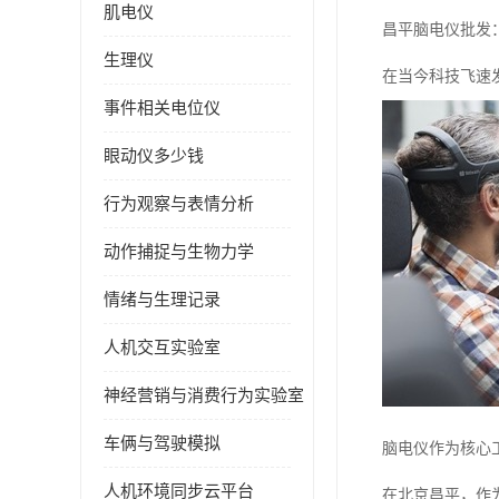
肌电仪
昌平脑电仪批发
生理仪
在当今科技飞速
事件相关电位仪
眼动仪多少钱
行为观察与表情分析
动作捕捉与生物力学
情绪与生理记录
人机交互实验室
神经营销与消费行为实验室
车俩与驾驶模拟
脑电仪作为核心
人机环境同步云平台
在北京昌平，作