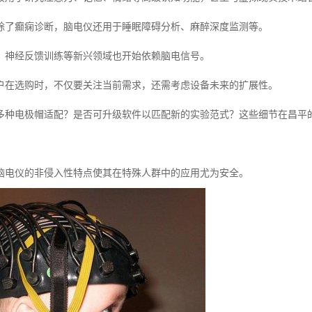
除了癫痫诊断，脑电仪还用于睡眠障碍分析、麻醉深度监测等。
、神经反馈训练等新兴领域也开始依赖脑电信号。
户在选购时，不仅要关注当前需求，还需考虑设备未来的扩展性。
多种电极帽适配？是否可升级软件以匹配新的实验范式？这些细节在昌平
脑电仪的非侵入性特点使其在特殊人群中的应用尤为安全。