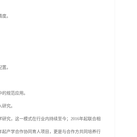
精度。
配置。
中的规范应用。
入研究。
研究，这一模式在行业内持续至今；2016年起联合相
7年起产学合作协同育人项目，更是与合作方共同培养行