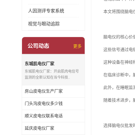
人因测评专家系统
本文将围绕脑电
视觉与眼动追踪
脑电仪的核心价
公司动态
更多
这些信号通过电
这种设备在神经
东城肌电仪厂家
东城肌电仪厂家：开启肌肉电信号
在临床诊断中，
监测的全新认知在当今科技..
此外，在睡眠监
房山皮电仪生产厂家
随着技术进步，
门头沟皮电仪多少钱
顺义皮电仪联系电话
选择脑电仪批发
延庆皮电仪厂家