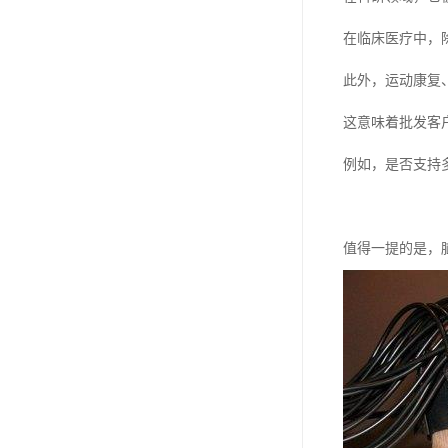
在临床医疗中，
此外，运动康复
这意味着批发客
例如，是否支持
值得一提的是，