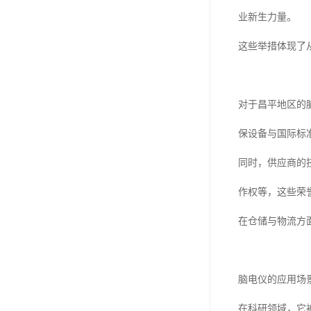
业新生力量。
这些举措体现了
对于昌平地区的脑
保设备与国际标
同时，供应商的
作权等，这些荣
在仓储与物流方
脑电仪的应用场
在科研领域，它