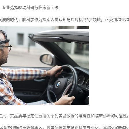
：专业选择驱动科研与临床新突破
发展的时代，脑科学作为探索人类认知与疾病机制的*领域，正受到越来
工具，其品质与稳定性直接关系到实验数据的准确性和临床诊断的可靠性
为科技创新的重要聚集地，脑电仪批发市场正迎来专业化、高端化的趋势