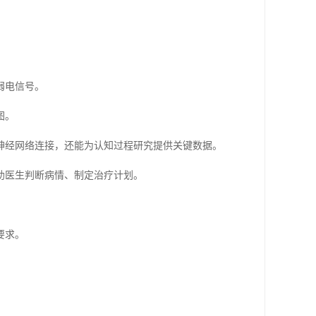
。
弱电信号。
图。
神经网络连接，还能为认知过程研究提供关键数据。
助医生判断病情、制定治疗计划。
要求。