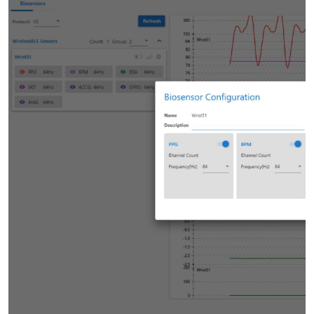
室
人机环境同步云平台
人因测评专家系统
视觉与眼动追踪