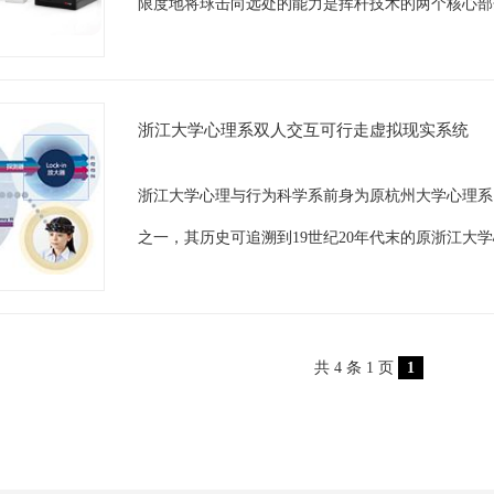
限度地将球击向远处的能力是挥杆技术的两个核心部
浙江大学心理系双人交互可行走虚拟现实系统
浙江大学心理与行为科学系前身为原杭州大学心理系，
之一，其历史可追溯到19世纪20年代末的原浙江大
共 4 条 1 页
1