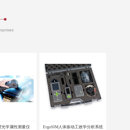
erprises
理光学属性测量仪
ErgoSIM人体振动工效学分析系统