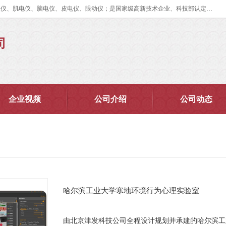
眼动仪多少钱?北京津发科技股份有限公司主营：事件相关电位仪、生理仪、肌电仪、脑电仪、皮电仪、眼动仪；是国家级高新技术企业、科技部认定的科技型中小企业和中关村高新技术企业，具备保密资格，具备自主进出口经营权；自主研发技术、产品与服务荣获多项省部级科学技术奖励、国家发明专利、国家软件著作权和省部级新技术新产品（服务）认证。
司
企业视频
公司介绍
公司动态
哈尔滨工业大学寒地环境行为心理实验室
由北京津发科技公司全程设计规划并承建的哈尔滨工业大学