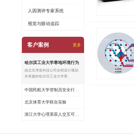
人因测评专家系统
视觉与眼动追踪
客户案例
更多
哈尔滨工业大学寒地环境行为
心理实验室
由北京津发科技公司全程设计规划
并承建的哈尔滨工业大学寒..
中国民航大学管制员安全行为能力联合实验
北京体育大学联合实验
浙江大学心理系双人交互可行走虚拟现实系统