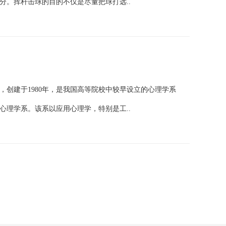
分。挥杆击球的目的不仅是尽量把球打远..
创建于1980年，是我国高等院校中较早设立的心理学系
学心理学系。该系以应用心理学，特别是工..